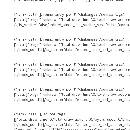
{"remix_data":[],"remix_entry_point":"challenges","source_tags":
["local"],"origin":"unknown","total_draw_time":0,"total_draw_actio
{},"is_sticker":false,"edited_since_last_sticker_save":false,"conta
{"remix_data":[],"remix_entry_point":"challenges","source_tags":
["local"],"origin":"unknown","total_draw_time":0,"total_draw_actio
{},"tools_used":{},"is_sticker":false,"edited_since_last_sticker_sa
{"remix_data":[],"remix_entry_point":"challenges","source_tags":
["local"],"origin":"unknown","total_draw_time":0,"total_draw_actio
{},"tools_used":{},"is_sticker":false,"edited_since_last_sticker_sa
{"remix_data":[],"remix_entry_point":"challenges","source_tags":
["local"],"origin":"unknown","total_draw_time":0,"total_draw_actio
{},"tools_used":{},"is_sticker":false,"edited_since_last_sticker_sa
{"remix_data":[],"source_tags":
[],"total_draw_time":0,"total_draw_actions":0,"layers_used":0,"br
{},"tools_used":{},"is_sticker":false,"edited_since_last_sticker_s
{"version":1,"sources":[{"id":"373583820010900","type":"premium"}