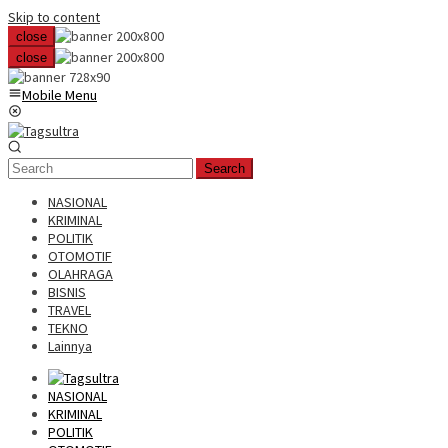
Skip to content
close
close
Mobile Menu
Search
NASIONAL
KRIMINAL
POLITIK
OTOMOTIF
OLAHRAGA
BISNIS
TRAVEL
TEKNO
Lainnya
NASIONAL
KRIMINAL
POLITIK