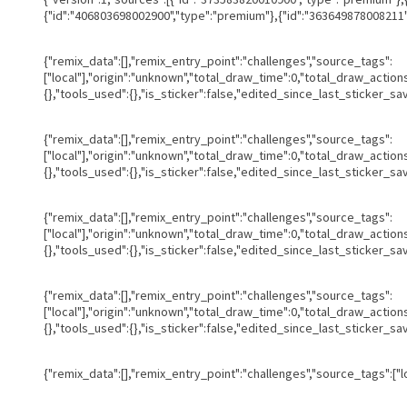
{"id":"406803698002900","type":"premium"},{"id":"363649878008211",
{"remix_data":[],"remix_entry_point":"challenges","source_tags":
["local"],"origin":"unknown","total_draw_time":0,"total_draw_actio
{},"tools_used":{},"is_sticker":false,"edited_since_last_sticker_sa
{"remix_data":[],"remix_entry_point":"challenges","source_tags":
["local"],"origin":"unknown","total_draw_time":0,"total_draw_actio
{},"tools_used":{},"is_sticker":false,"edited_since_last_sticker_sa
{"remix_data":[],"remix_entry_point":"challenges","source_tags":
["local"],"origin":"unknown","total_draw_time":0,"total_draw_actio
{},"tools_used":{},"is_sticker":false,"edited_since_last_sticker_sa
{"remix_data":[],"remix_entry_point":"challenges","source_tags":
["local"],"origin":"unknown","total_draw_time":0,"total_draw_actio
{},"tools_used":{},"is_sticker":false,"edited_since_last_sticker_sa
{"remix_data":[],"remix_entry_point":"challenges","source_tags":["