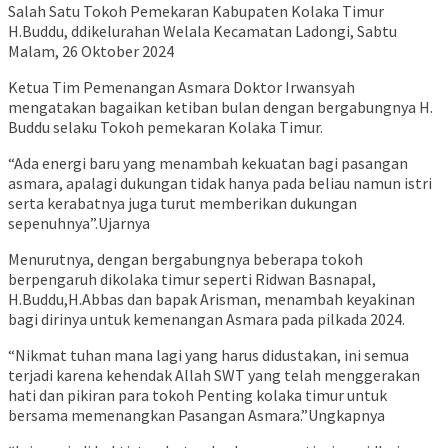
Salah Satu Tokoh Pemekaran Kabupaten Kolaka Timur
H.Buddu, ddikelurahan Welala Kecamatan Ladongi, Sabtu
Malam, 26 Oktober 2024
Ketua Tim Pemenangan Asmara Doktor Irwansyah
mengatakan bagaikan ketiban bulan dengan bergabungnya H.
Buddu selaku Tokoh pemekaran Kolaka Timur.
“Ada energi baru yang menambah kekuatan bagi pasangan
asmara, apalagi dukungan tidak hanya pada beliau namun istri
serta kerabatnya juga turut memberikan dukungan
sepenuhnya”.Ujarnya
Menurutnya, dengan bergabungnya beberapa tokoh
berpengaruh dikolaka timur seperti Ridwan Basnapal,
H.Buddu,H.Abbas dan bapak Arisman, menambah keyakinan
bagi dirinya untuk kemenangan Asmara pada pilkada 2024.
“Nikmat tuhan mana lagi yang harus didustakan, ini semua
terjadi karena kehendak Allah SWT yang telah menggerakan
hati dan pikiran para tokoh Penting kolaka timur untuk
bersama memenangkan Pasangan Asmara.”Ungkapnya