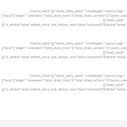
{"remix_data":[],"remix_entry_point":"challenges","source_tags":
["local"],"origin":"unknown","total_draw_time":0,"total_draw_actions":0,"layers_use
{},"tools_used":
{},"is_sticker":false,"edited_since_last_sticker_save":false,"containsFTESticker":false}
{"remix_data":[],"remix_entry_point":"challenges","source_tags":
["local"],"origin":"unknown","total_draw_time":0,"total_draw_actions":0,"layers_use
{},"tools_used":
{},"is_sticker":false,"edited_since_last_sticker_save":false,"containsFTESticker":false}
{"remix_data":[],"remix_entry_point":"challenges","source_tags":
["local"],"origin":"unknown","total_draw_time":0,"total_draw_actions":0,"layers_use
{},"tools_used":
{},"is_sticker":false,"edited_since_last_sticker_save":false,"containsFTESticker":false}