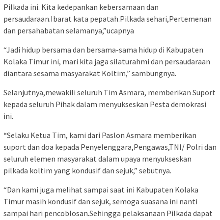
Pilkada ini. Kita kedepankan kebersamaan dan
persaudaraan.Ibarat kata pepatah.Pilkada sehari,Pertemenan
dan persahabatan selamanya,”ucapnya
“Jadi hidup bersama dan bersama-sama hidup di Kabupaten
Kolaka Timur ini, mari kita jaga silaturahmi dan persaudaraan
diantara sesama masyarakat Koltim,” sambungnya.
Selanjutnya,mewakili seluruh Tim Asmara, memberikan Suport
kepada seluruh Pihak dalam menyukseskan Pesta demokrasi
ini.
“Selaku Ketua Tim, kami dari Paslon Asmara memberikan
suport dan doa kepada Penyelenggara,Pengawas,TNI/ Polri dan
seluruh elemen masyarakat dalam upaya menyukseskan
pilkada koltim yang kondusif dan sejuk,” sebutnya.
“Dan kami juga melihat sampai saat ini Kabupaten Kolaka
Timur masih kondusif dan sejuk, semoga suasana ini nanti
sampai hari pencoblosan.Sehingga pelaksanaan Pilkada dapat