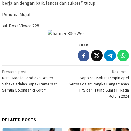
berjalan dengan baik, lancar dan sukses.” tutup
Penulis : Mujaf
Post Views:
228
SHARE
Post
Previous post
Next post
Ramli Madjid : Abd Azis-Yosep
Kapolres Koltim Pimpin Apel
navigation
Sahaka adalah Bapak Pemersatu
Serpas dalam rangka Pengamanan
Semua Golongan diKoltim
TPS dan Hitung Suara Pilkada
Koltim 2024
RELATED POSTS