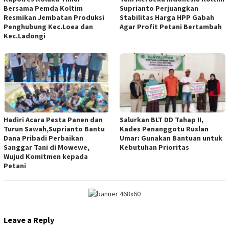
Bersama Pemda Koltim
Suprianto Perjuangkan
Resmikan Jembatan Produksi
Stabilitas Harga HPP Gabah
Penghubung Kec.Loea dan
Agar Profit Petani Bertambah
Kec.Ladongi
Hadiri Acara Pesta Panen dan
Salurkan BLT DD Tahap II,
Turun Sawah,Suprianto Bantu
Kades Penanggotu Ruslan
Dana Pribadi Perbaikan
Umar: Gunakan Bantuan untuk
Sanggar Tani di Mowewe,
Kebutuhan Prioritas
Wujud Komitmen kepada
Petani
Leave a Reply