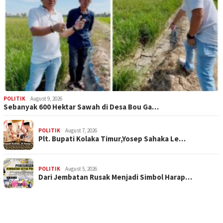
POLITIK
August 9, 2026
Sebanyak 600 Hektar Sawah di Desa Bou Ga…
POLITIK
August 7, 2026
Plt. Bupati Kolaka Timur,Yosep Sahaka Le…
POLITIK
August 5, 2026
Dari Jembatan Rusak Menjadi Simbol Harap…