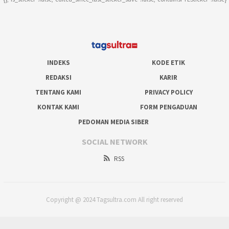
INDEKS
KODE ETIK
REDAKSI
KARIR
TENTANG KAMI
PRIVACY POLICY
KONTAK KAMI
FORM PENGADUAN
PEDOMAN MEDIA SIBER
SOCIAL NETWORK
RSS
Copyright @ 2024 Tagsultra.com All right reserved