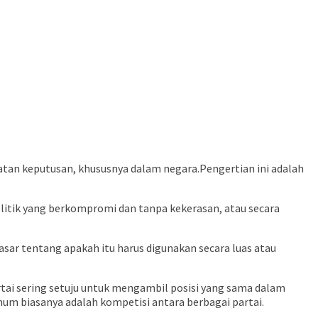
an keputusan, khususnya dalam negara.Pengertian ini adalah
politik yang berkompromi dan tanpa kekerasan, atau secara
sar tentang apakah itu harus digunakan secara luas atau
tai sering setuju untuk mengambil posisi yang sama dalam
m biasanya adalah kompetisi antara berbagai partai.