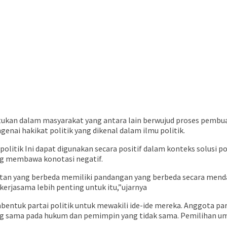
an dalam masyarakat yang antara lain berwujud proses pembuat
nai hakikat politik yang dikenal dalam ilmu politik.
politik Ini dapat digunakan secara positif dalam konteks solusi 
ing membawa konotasi negatif.
atan yang berbeda memiliki pandangan yang berbeda secara menda
 kerjasama lebih penting untuk itu,”ujarnya
ntuk partai politik untuk mewakili ide-ide mereka. Anggota par
g sama pada hukum dan pemimpin yang tidak sama. Pemilihan umu