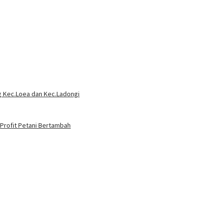
g Kec.Loea dan Kec.Ladongi
 Profit Petani Bertambah