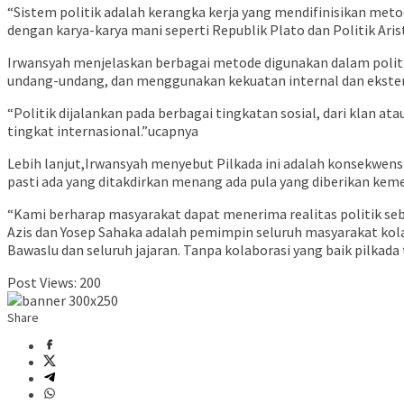
“Sistem politik adalah kerangka kerja yang mendifinisikan meto
dengan karya-karya mani seperti Republik Plato dan Politik Ari
Irwansyah menjelaskan berbagai metode digunakan dalam politi
undang-undang, dan menggunakan kekuatan internal dan ekste
“Politik dijalankan pada berbagai tingkatan sosial, dari klan 
tingkat internasional.”ucapnya
Lebih lanjut,Irwansyah menyebut Pilkada ini adalah konsekwens
pasti ada yang ditakdirkan menang ada pula yang diberikan kem
“Kami berharap masyarakat dapat menerima realitas politik seb
Azis dan Yosep Sahaka adalah pemimpin seluruh masyarakat kola
Bawaslu dan seluruh jajaran. Tanpa kolaborasi yang baik pilka
Post Views:
200
Share