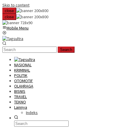
Skip to content
close
close
Mobile Menu
Search
NASIONAL
KRIMINAL
POLITIK
OTOMOTIF
OLAHRAGA
BISNIS
TRAVEL
TEKNO
Lainnya
Indeks