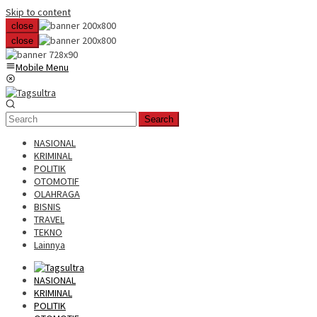
Skip to content
close
close
Mobile Menu
Search
NASIONAL
KRIMINAL
POLITIK
OTOMOTIF
OLAHRAGA
BISNIS
TRAVEL
TEKNO
Lainnya
NASIONAL
KRIMINAL
POLITIK