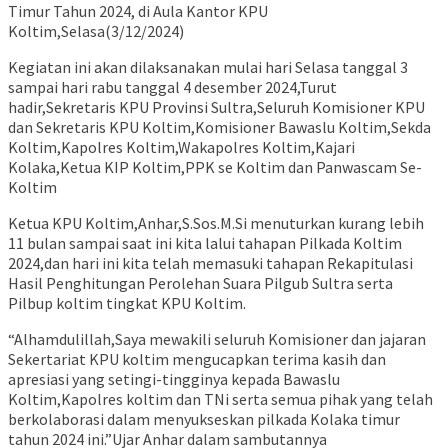
Timur Tahun 2024, di Aula Kantor KPU
Koltim,Selasa(3/12/2024)
Kegiatan ini akan dilaksanakan mulai hari Selasa tanggal 3
sampai hari rabu tanggal 4 desember 2024,Turut
hadir,Sekretaris KPU Provinsi Sultra,Seluruh Komisioner KPU
dan Sekretaris KPU Koltim,Komisioner Bawaslu Koltim,Sekda
Koltim,Kapolres Koltim,Wakapolres Koltim,Kajari
Kolaka,Ketua KIP Koltim,PPK se Koltim dan Panwascam Se-
Koltim
Ketua KPU Koltim,Anhar,S.Sos.M.Si menuturkan kurang lebih
11 bulan sampai saat ini kita lalui tahapan Pilkada Koltim
2024,dan hari ini kita telah memasuki tahapan Rekapitulasi
Hasil Penghitungan Perolehan Suara Pilgub Sultra serta
Pilbup koltim tingkat KPU Koltim.
“Alhamdulillah,Saya mewakili seluruh Komisioner dan jajaran
Sekertariat KPU koltim mengucapkan terima kasih dan
apresiasi yang setingi-tingginya kepada Bawaslu
Koltim,Kapolres koltim dan TNi serta semua pihak yang telah
berkolaborasi dalam menyukseskan pilkada Kolaka timur
tahun 2024 ini.”Ujar Anhar dalam sambutannya