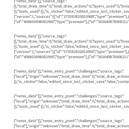
{"remix_data":[],"source_tags":
[],"total_draw_time":0,"total_draw_actions":0,"layers_used":0,"br
{},"tools_used":{},"is_sticker":false,"edited_since_last_sticker_s
{"version":1,"sources":[{"id":"373583820010900","type":"premium"}
{"id":"406803698002900","type":"premium"},{"id":"363649878008211",
{"remix_data":[],"source_tags":
[],"total_draw_time":0,"total_draw_actions":0,"layers_used":0,"br
{},"tools_used":{},"is_sticker":false,"edited_since_last_sticker_s
{"version":1,"sources":[{"id":"373583820010900","type":"premium"}
{"id":"406803698002900","type":"premium"},{"id":"363649878008211",
{"remix_data":[],"remix_entry_point":"challenges","source_tags":
["local"],"origin":"unknown","total_draw_time":0,"total_draw_actio
{},"is_sticker":false,"edited_since_last_sticker_save":false,"conta
{"remix_data":[],"remix_entry_point":"challenges","source_tags":
["local"],"origin":"unknown","total_draw_time":0,"total_draw_actio
{},"tools_used":{},"is_sticker":false,"edited_since_last_sticker_sa
{"remix_data":[],"remix_entry_point":"challenges","source_tags":
["local"],"origin":"unknown","total_draw_time":0,"total_draw_actio