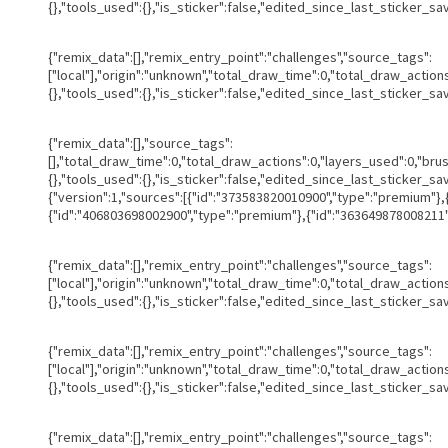
{},"tools_used":{},"is_sticker":false,"edited_since_last_sticker_sa
{"remix_data":[],"remix_entry_point":"challenges","source_tags":
["local"],"origin":"unknown","total_draw_time":0,"total_draw_actio
{},"tools_used":{},"is_sticker":false,"edited_since_last_sticker_sa
{"remix_data":[],"source_tags":
[],"total_draw_time":0,"total_draw_actions":0,"layers_used":0,"br
{},"tools_used":{},"is_sticker":false,"edited_since_last_sticker_s
{"version":1,"sources":[{"id":"373583820010900","type":"premium"}
{"id":"406803698002900","type":"premium"},{"id":"363649878008211",
{"remix_data":[],"remix_entry_point":"challenges","source_tags":
["local"],"origin":"unknown","total_draw_time":0,"total_draw_actio
{},"tools_used":{},"is_sticker":false,"edited_since_last_sticker_sa
{"remix_data":[],"remix_entry_point":"challenges","source_tags":
["local"],"origin":"unknown","total_draw_time":0,"total_draw_actio
{},"tools_used":{},"is_sticker":false,"edited_since_last_sticker_sa
{"remix_data":[],"remix_entry_point":"challenges","source_tags":