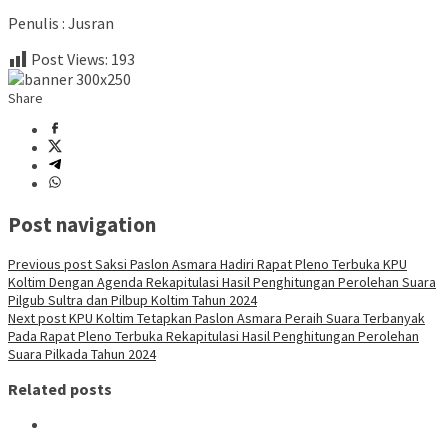
Penulis : Jusran
Post Views:
193
Share
Post navigation
Previous post
Saksi Paslon Asmara Hadiri Rapat Pleno Terbuka KPU
Koltim Dengan Agenda Rekapitulasi Hasil Penghitungan Perolehan Suara
Pilgub Sultra dan Pilbup Koltim Tahun 2024
Next post
KPU Koltim Tetapkan Paslon Asmara Peraih Suara Terbanyak
Pada Rapat Pleno Terbuka Rekapitulasi Hasil Penghitungan Perolehan
Suara Pilkada Tahun 2024
Related posts