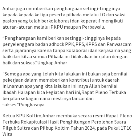
Anhar juga memberikan penghargaan setingi-tingginya
kepada kepada ketiga peserta pilkada melalui LO dan saksi
paslon yang telah berkolaborasi dan koperatif mengikuti
aturan-aturan melalui PKPU maupun Perbawslu.
“Pengharagaan kami berikan setinggi-tingginya kepada
penyelenggara badan adhock PPK,PPS,KPPS dan Panwascam
serta jajarannya karena tanpa kolaborasi dan kerjasama yang
baik dari kitaa semua Pilkada ini tidak akan berjalan dengan
baik dan sukses.”Ungkap Anhar
“Semoga apa yang telah kita lakukan ini bukan saja bernilai
pekerjaan dalam memeberikan kontribusi untuk daerah
ini,namun apa yang kita lakukan ini insya Allah bernilai
ibadah.Harapan kita kegiatan hari ini,Rapat Pleno Terbuka
berjalan sebagai mana mestinya lancar dan
sukses.”Pungkasnya
Ketua KPU Koltim,Anhar membuka secara resmi Rapat Pleno
Terbuka Rekapitulasi Hasil Penghitungan Perolehan Suara
Pilgub Sultra dan Pilbup Koltim Tahun 2024, pada Pukul 17.10
Wita