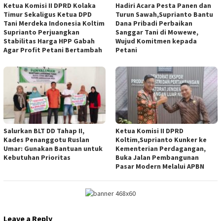
Ketua Komisi II DPRD Kolaka
Hadiri Acara Pesta Panen dan
Timur Sekaligus Ketua DPD
Turun Sawah,Suprianto Bantu
Tani Merdeka Indonesia Koltim
Dana Pribadi Perbaikan
Suprianto Perjuangkan
Sanggar Tani di Mowewe,
Stabilitas Harga HPP Gabah
Wujud Komitmen kepada
Agar Profit Petani Bertambah
Petani
Salurkan BLT DD Tahap II,
Ketua Komisi II DPRD
Kades Penanggotu Ruslan
Koltim,Suprianto Kunker ke
Umar: Gunakan Bantuan untuk
Kementerian Perdagangan,
Kebutuhan Prioritas
Buka Jalan Pembangunan
Pasar Modern Melalui APBN
Leave a Reply