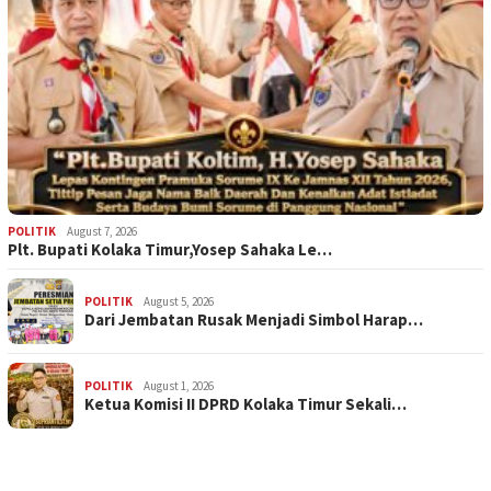
POLITIK
August 7, 2026
Plt. Bupati Kolaka Timur,Yosep Sahaka Le…
POLITIK
August 5, 2026
Dari Jembatan Rusak Menjadi Simbol Harap…
POLITIK
August 1, 2026
Ketua Komisi II DPRD Kolaka Timur Sekali…