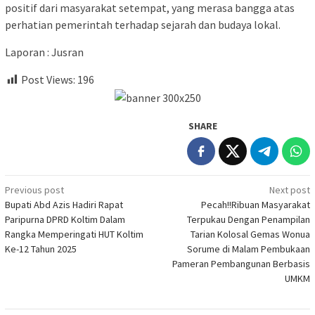
positif dari masyarakat setempat, yang merasa bangga atas
perhatian pemerintah terhadap sejarah dan budaya lokal.
Laporan : Jusran
Post Views:
196
SHARE
Post
Previous post
Next post
Bupati Abd Azis Hadiri Rapat
Pecah!!Ribuan Masyarakat
navigation
Paripurna DPRD Koltim Dalam
Terpukau Dengan Penampilan
Rangka Memperingati HUT Koltim
Tarian Kolosal Gemas Wonua
Ke-12 Tahun 2025
Sorume di Malam Pembukaan
Pameran Pembangunan Berbasis
UMKM