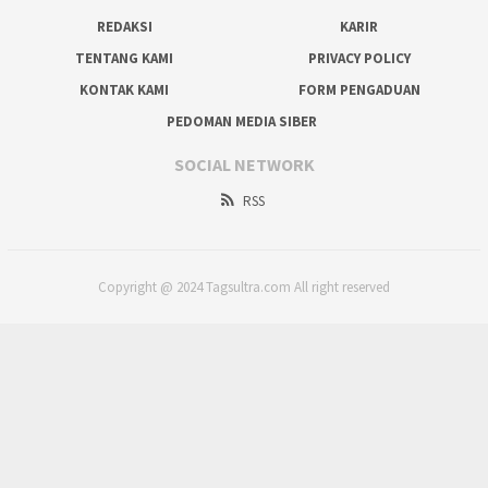
REDAKSI
KARIR
TENTANG KAMI
PRIVACY POLICY
KONTAK KAMI
FORM PENGADUAN
PEDOMAN MEDIA SIBER
SOCIAL NETWORK
RSS
Copyright @ 2024 Tagsultra.com All right reserved