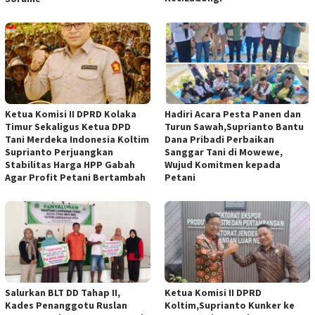
Ketua Komisi II DPRD Kolaka
Hadiri Acara Pesta Panen dan
Timur Sekaligus Ketua DPD
Turun Sawah,Suprianto Bantu
Tani Merdeka Indonesia Koltim
Dana Pribadi Perbaikan
Suprianto Perjuangkan
Sanggar Tani di Mowewe,
Stabilitas Harga HPP Gabah
Wujud Komitmen kepada
Agar Profit Petani Bertambah
Petani
Salurkan BLT DD Tahap II,
Ketua Komisi II DPRD
Kades Penanggotu Ruslan
Koltim,Suprianto Kunker ke