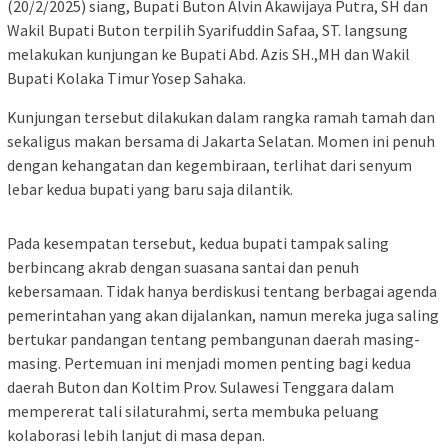
(20/2/2025) siang, Bupati Buton Alvin Akawijaya Putra, SH dan
Wakil Bupati Buton terpilih Syarifuddin Safaa, ST. langsung
melakukan kunjungan ke Bupati Abd. Azis SH.,MH dan Wakil
Bupati Kolaka Timur Yosep Sahaka.
Kunjungan tersebut dilakukan dalam rangka ramah tamah dan
sekaligus makan bersama di Jakarta Selatan. Momen ini penuh
dengan kehangatan dan kegembiraan, terlihat dari senyum
lebar kedua bupati yang baru saja dilantik.
Pada kesempatan tersebut, kedua bupati tampak saling
berbincang akrab dengan suasana santai dan penuh
kebersamaan. Tidak hanya berdiskusi tentang berbagai agenda
pemerintahan yang akan dijalankan, namun mereka juga saling
bertukar pandangan tentang pembangunan daerah masing-
masing. Pertemuan ini menjadi momen penting bagi kedua
daerah Buton dan Koltim Prov. Sulawesi Tenggara dalam
mempererat tali silaturahmi, serta membuka peluang
kolaborasi lebih lanjut di masa depan.