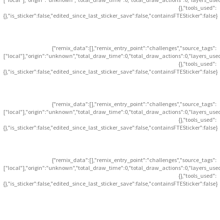
{},"tools_used":
{},"is_sticker":false,"edited_since_last_sticker_save":false,"containsFTESticker":false}
{"remix_data":[],"remix_entry_point":"challenges","source_tags":
["local"],"origin":"unknown","total_draw_time":0,"total_draw_actions":0,"layers_use
{},"tools_used":
{},"is_sticker":false,"edited_since_last_sticker_save":false,"containsFTESticker":false}
{"remix_data":[],"remix_entry_point":"challenges","source_tags":
["local"],"origin":"unknown","total_draw_time":0,"total_draw_actions":0,"layers_use
{},"tools_used":
{},"is_sticker":false,"edited_since_last_sticker_save":false,"containsFTESticker":false}
{"remix_data":[],"remix_entry_point":"challenges","source_tags":
["local"],"origin":"unknown","total_draw_time":0,"total_draw_actions":0,"layers_use
{},"tools_used":
{},"is_sticker":false,"edited_since_last_sticker_save":false,"containsFTESticker":false}