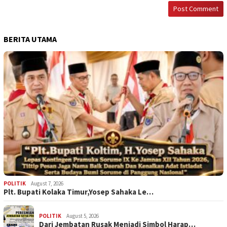
BERITA UTAMA
POLITIK
August 7, 2026
Plt. Bupati Kolaka Timur,Yosep Sahaka Le…
POLITIK
August 5, 2026
Dari Jembatan Rusak Menjadi Simbol Harap…