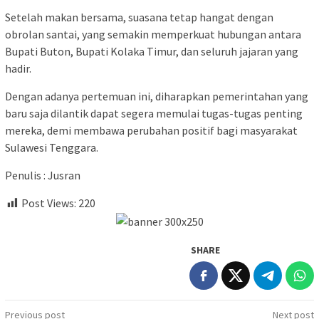
Setelah makan bersama, suasana tetap hangat dengan
obrolan santai, yang semakin memperkuat hubungan antara
Bupati Buton, Bupati Kolaka Timur, dan seluruh jajaran yang
hadir.
Dengan adanya pertemuan ini, diharapkan pemerintahan yang
baru saja dilantik dapat segera memulai tugas-tugas penting
mereka, demi membawa perubahan positif bagi masyarakat
Sulawesi Tenggara.
Penulis : Jusran
Post Views:
220
SHARE
Post
Previous post
Next post