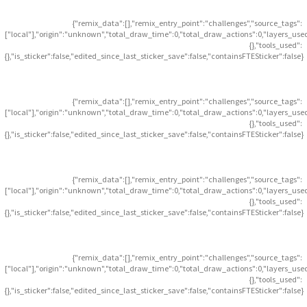
{"remix_data":[],"remix_entry_point":"challenges","source_tags":
["local"],"origin":"unknown","total_draw_time":0,"total_draw_actions":0,"layers_use
{},"tools_used":
{},"is_sticker":false,"edited_since_last_sticker_save":false,"containsFTESticker":false}
{"remix_data":[],"remix_entry_point":"challenges","source_tags":
["local"],"origin":"unknown","total_draw_time":0,"total_draw_actions":0,"layers_use
{},"tools_used":
{},"is_sticker":false,"edited_since_last_sticker_save":false,"containsFTESticker":false}
{"remix_data":[],"remix_entry_point":"challenges","source_tags":
["local"],"origin":"unknown","total_draw_time":0,"total_draw_actions":0,"layers_use
{},"tools_used":
{},"is_sticker":false,"edited_since_last_sticker_save":false,"containsFTESticker":false}
{"remix_data":[],"remix_entry_point":"challenges","source_tags":
["local"],"origin":"unknown","total_draw_time":0,"total_draw_actions":0,"layers_use
{},"tools_used":
{},"is_sticker":false,"edited_since_last_sticker_save":false,"containsFTESticker":false}