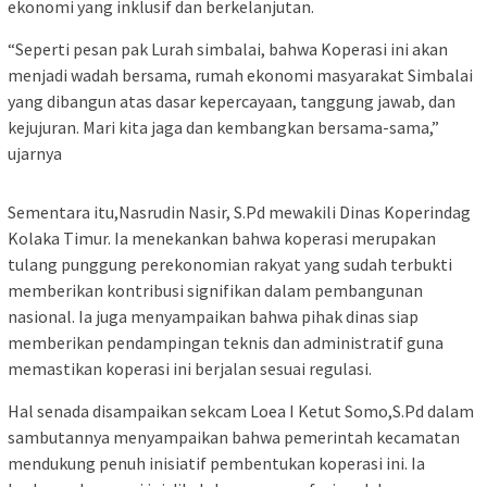
ekonomi yang inklusif dan berkelanjutan.
“Seperti pesan pak Lurah simbalai, bahwa Koperasi ini akan
menjadi wadah bersama, rumah ekonomi masyarakat Simbalai
yang dibangun atas dasar kepercayaan, tanggung jawab, dan
kejujuran. Mari kita jaga dan kembangkan bersama-sama,”
ujarnya
Sementara itu,Nasrudin Nasir, S.Pd mewakili Dinas Koperindag
Kolaka Timur. Ia menekankan bahwa koperasi merupakan
tulang punggung perekonomian rakyat yang sudah terbukti
memberikan kontribusi signifikan dalam pembangunan
nasional. Ia juga menyampaikan bahwa pihak dinas siap
memberikan pendampingan teknis dan administratif guna
memastikan koperasi ini berjalan sesuai regulasi.
Hal senada disampaikan sekcam Loea I Ketut Somo,S.Pd dalam
sambutannya menyampaikan bahwa pemerintah kecamatan
mendukung penuh inisiatif pembentukan koperasi ini. Ia