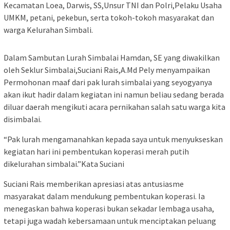
Kecamatan Loea, Darwis, SS,Unsur TNI dan Polri,Pelaku Usaha
UMKM, petani, pekebun, serta tokoh-tokoh masyarakat dan
warga Kelurahan Simbali.
Dalam Sambutan Lurah Simbalai Hamdan, SE yang diwakilkan
oleh Seklur Simbalai,Suciani Rais,A.Md Pely menyampaikan
Permohonan maaf dari pak lurah simbalai yang seyogyanya
akan ikut hadir dalam kegiatan ini namun beliau sedang berada
diluar daerah mengikuti acara pernikahan salah satu warga kita
disimbalai.
“Pak lurah mengamanahkan kepada saya untuk menyukseskan
kegiatan hari ini pembentukan koperasi merah putih
dikelurahan simbalai.”Kata Suciani
Suciani Rais memberikan apresiasi atas antusiasme
masyarakat dalam mendukung pembentukan koperasi. Ia
menegaskan bahwa koperasi bukan sekadar lembaga usaha,
tetapi juga wadah kebersamaan untuk menciptakan peluang