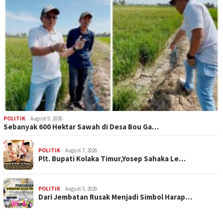
POLITIK
August 9, 2026
Sebanyak 600 Hektar Sawah di Desa Bou Ga…
POLITIK
August 7, 2026
Plt. Bupati Kolaka Timur,Yosep Sahaka Le…
POLITIK
August 5, 2026
Dari Jembatan Rusak Menjadi Simbol Harap…