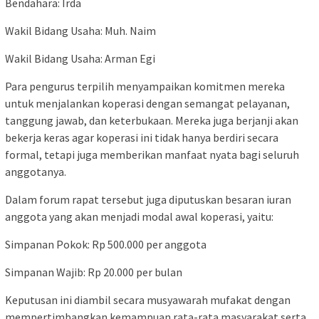
Bendahara: Irda
Wakil Bidang Usaha: Muh. Naim
Wakil Bidang Usaha: Arman Egi
Para pengurus terpilih menyampaikan komitmen mereka
untuk menjalankan koperasi dengan semangat pelayanan,
tanggung jawab, dan keterbukaan. Mereka juga berjanji akan
bekerja keras agar koperasi ini tidak hanya berdiri secara
formal, tetapi juga memberikan manfaat nyata bagi seluruh
anggotanya.
Dalam forum rapat tersebut juga diputuskan besaran iuran
anggota yang akan menjadi modal awal koperasi, yaitu:
Simpanan Pokok: Rp 500.000 per anggota
Simpanan Wajib: Rp 20.000 per bulan
Keputusan ini diambil secara musyawarah mufakat dengan
mempertimbangkan kemampuan rata-rata masyarakat serta