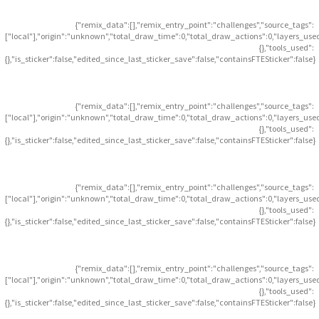
{"remix_data":[],"remix_entry_point":"challenges","source_tags":
["local"],"origin":"unknown","total_draw_time":0,"total_draw_actions":0,"layers_use
{},"tools_used":
{},"is_sticker":false,"edited_since_last_sticker_save":false,"containsFTESticker":false}
{"remix_data":[],"remix_entry_point":"challenges","source_tags":
["local"],"origin":"unknown","total_draw_time":0,"total_draw_actions":0,"layers_use
{},"tools_used":
{},"is_sticker":false,"edited_since_last_sticker_save":false,"containsFTESticker":false}
{"remix_data":[],"remix_entry_point":"challenges","source_tags":
["local"],"origin":"unknown","total_draw_time":0,"total_draw_actions":0,"layers_use
{},"tools_used":
{},"is_sticker":false,"edited_since_last_sticker_save":false,"containsFTESticker":false}
{"remix_data":[],"remix_entry_point":"challenges","source_tags":
["local"],"origin":"unknown","total_draw_time":0,"total_draw_actions":0,"layers_use
{},"tools_used":
{},"is_sticker":false,"edited_since_last_sticker_save":false,"containsFTESticker":false}