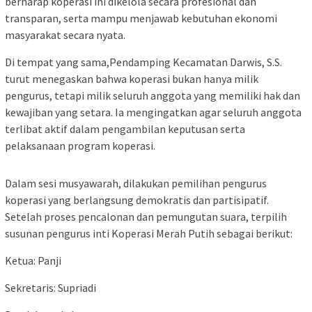
berharap koperasi ini dikelola secara profesional dan
transparan, serta mampu menjawab kebutuhan ekonomi
masyarakat secara nyata.
Di tempat yang sama,Pendamping Kecamatan Darwis, S.S.
turut menegaskan bahwa koperasi bukan hanya milik
pengurus, tetapi milik seluruh anggota yang memiliki hak dan
kewajiban yang setara. Ia mengingatkan agar seluruh anggota
terlibat aktif dalam pengambilan keputusan serta
pelaksanaan program koperasi.
Dalam sesi musyawarah, dilakukan pemilihan pengurus
koperasi yang berlangsung demokratis dan partisipatif.
Setelah proses pencalonan dan pemungutan suara, terpilih
susunan pengurus inti Koperasi Merah Putih sebagai berikut:
Ketua: Panji
Sekretaris: Supriadi