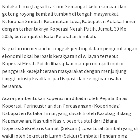
Kolaka Timur,Tagsultra.Com-Semangat kebersamaan dan
gotong royong kembali tumbuh di tengah masyarakat
Kelurahan Simbali, Kecamatan Loea, Kabupaten Kolaka Timur
dengan terbentuknya Koperasi Merah Putih, Jumat, 30 Mei
2025, bertempat di Balai Kelurahan Simbali.
Kegiatan ini menandai tonggak penting dalam pengembangan
ekonomi lokal berbasis kerakyatan di wilayah tersebut.
Koperasi Merah Putih diharapkan mampu menjadi motor
penggerak kesejahteraan masyarakat dengan menjunjung
tinggi prinsip keadilan, partisipasi, dan keinginan usaha
bersama.
Acara pembentukan koperasi ini dihadiri oleh Kepala Dinas
Koperasi, Perindustrian dan Perdagangan (Koperindag)
Kabupaten Kolaka Timur, yang diwakili oleh Kasubag Bidang
Kepegawaian, Nasrudin Nasir, beserta staf dari Bidang
Koperasi.Sekretaris Camat (Sekcam) Loea.Lurah Simbali yang di
wakili oleh Sekretaris Lurah (Seklur) Simbalai.Pendamping