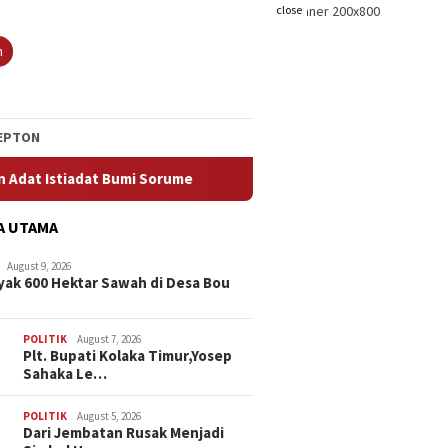
close
h
EPTON
ume
Dari Jembatan Rusak Menjadi Simbol Harapan Petani
A UTAMA
August 9, 2026
ak 600 Hektar Sawah di Desa Bou
POLITIK
August 7, 2026
Plt. Bupati Kolaka Timur,Yosep
Sahaka Le…
POLITIK
August 5, 2026
Dari Jembatan Rusak Menjadi