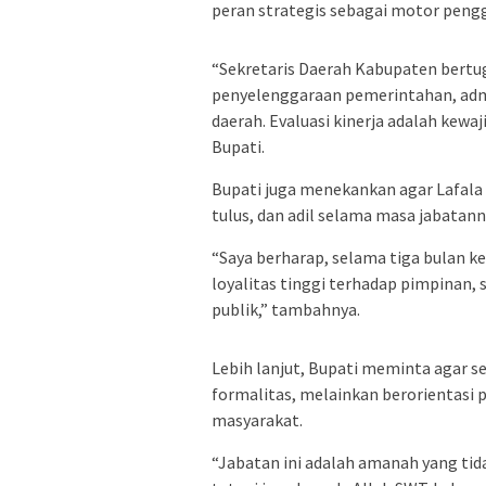
peran strategis sebagai motor peng
“Sekretaris Daerah Kabupaten bert
penyelenggaraan pemerintahan, admin
daerah. Evaluasi kinerja adalah kewa
Bupati.
Bupati juga menekankan agar Lafala
tulus, dan adil selama masa jabatann
“Saya berharap, selama tiga bulan ke
loyalitas tinggi terhadap pimpinan
publik,” tambahnya.
Lebih lanjut, Bupati meminta agar s
formalitas, melainkan berorientasi
masyarakat.
“Jabatan ini adalah amanah yang ti