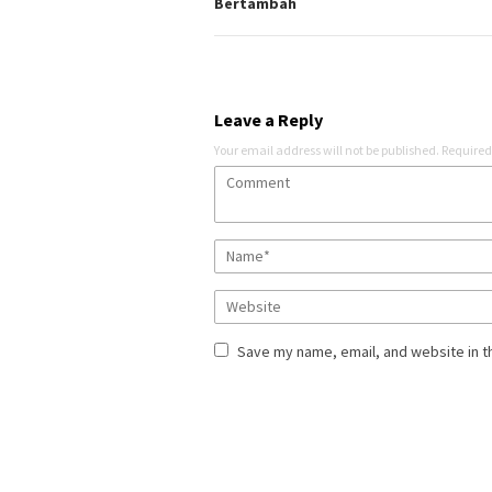
Bertambah
Leave a Reply
Your email address will not be published.
Required
Save my name, email, and website in t