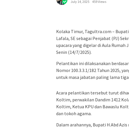
July 14, 2025
459 Views
Kolaka Timur, Tagultra.com – Bupati
Lafala, SE sebagai Penjabat (PJ) Se
upacara yang digelar di Aula Rumah
Senin (14/7/2025).
Pelantikan ini dilaksanakan berdasa
Nomor 100.3.3.1/182 Tahun 2025, yan
untuk masa jabatan paling lama tiga
Acara pelantikan tersebut turut dih
Koltim, perwakilan Dandim 1412 Ko
Koltim, Ketua KPU dan Bawaslu Kolt
dan tokoh agama.
Dalam arahannya, Bupati H.Abd Azis