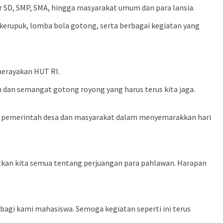
jar SD, SMP, SMA, hingga masyarakat umum dan para lansia.
 kerupuk, lomba bola gotong, serta berbagai kegiatan yang
merayakan HUT RI.
n dan semangat gotong royong yang harus terus kita jaga.
an pemerintah desa dan masyarakat dalam menyemarakkan hari
tkan kita semua tentang perjuangan para pahlawan. Harapan
agi kami mahasiswa. Semoga kegiatan seperti ini terus