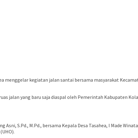
ea menggelar kegiatan jalan santai bersama masyarakat Kecama
ruas jalan yang baru saja diaspal oleh Pemerintah Kabupaten Kol
g Asni, S.Pd., M.Pd., bersama Kepala Desa Tasahea, I Made Winata, 
 (UHO).