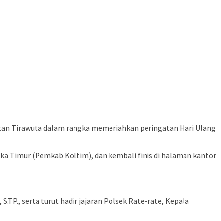
tan Tirawuta dalam rangka memeriahkan peringatan Hari Ulang
aka Timur (Pemkab Koltim), dan kembali finis di halaman kantor
S.TP., serta turut hadir jajaran Polsek Rate-rate, Kepala