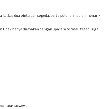
kulkas dua pintu dan sepeda, serta puluhan hadiah menarik
idak hanya dirayakan dengan upacara formal, tetapi juga
t Kecamatan Mowewe