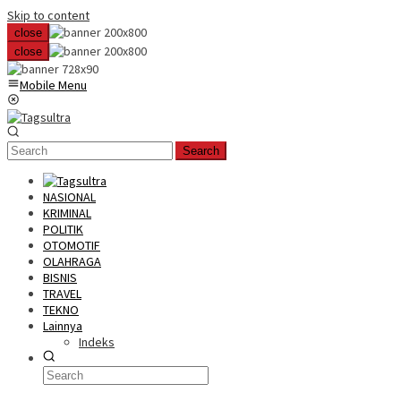
Skip to content
close
close
Mobile Menu
Search
NASIONAL
KRIMINAL
POLITIK
OTOMOTIF
OLAHRAGA
BISNIS
TRAVEL
TEKNO
Lainnya
Indeks