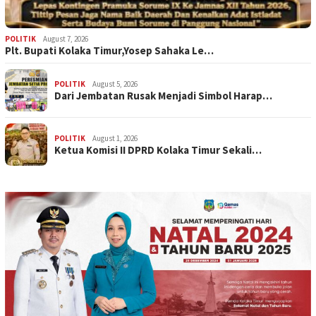
POLITIK
August 7, 2026
Plt. Bupati Kolaka Timur,Yosep Sahaka Le…
POLITIK
August 5, 2026
Dari Jembatan Rusak Menjadi Simbol Harap…
POLITIK
August 1, 2026
Ketua Komisi II DPRD Kolaka Timur Sekali…