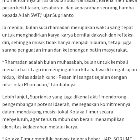
pesan keikhlasan, kesabaran, dan kepasrahan seorang hamba
kepada Allah SWT,” ujar Suprianto.
Ia menilai, bulan suci rhamadan merupakan waktu yang tepat
untuk menghadirkan karya-karya bernilai dakwah dan refleksi
diri, sehingga musik tidak hanya menjadi hiburan, tetapi juga
sarana penguatan iman dan ketenangan batin masyarakat.
“Rhamadan adalah bulan muhasabah, bulan untuk kembali
menata hati. Lagu ini mengingatkan kita bahwa di tengah ujian
hidup, ikhlas adalah kunci. Pesan ini sangat sejalan dengan
nilai-nilai Rhamadan,” tambahnya.
Lebih lanjut, Suprianto yang juga dikenal aktif mendorong
pengembangan potensi daerah, menegaskan komitmennya
dalam mendukung musisi lokal Kolaka Timur secara
menyeluruh, agar terus tumbuh dan berani menampilkan
identitas kedaerahan melalui karya.
“Kolaka Timur memiliki banyak talenta hebat. JAP_SORUME