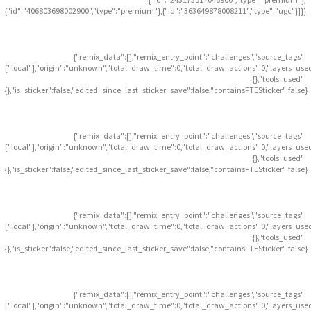
{"id":"406803698002900","type":"premium"},{"id":"363649878008211","type":"ugc"}]}}
{"remix_data":[],"remix_entry_point":"challenges","source_tags":
["local"],"origin":"unknown","total_draw_time":0,"total_draw_actions":0,"layers_use
{},"tools_used":
{},"is_sticker":false,"edited_since_last_sticker_save":false,"containsFTESticker":false}
{"remix_data":[],"remix_entry_point":"challenges","source_tags":
["local"],"origin":"unknown","total_draw_time":0,"total_draw_actions":0,"layers_use
{},"tools_used":
{},"is_sticker":false,"edited_since_last_sticker_save":false,"containsFTESticker":false}
{"remix_data":[],"remix_entry_point":"challenges","source_tags":
["local"],"origin":"unknown","total_draw_time":0,"total_draw_actions":0,"layers_use
{},"tools_used":
{},"is_sticker":false,"edited_since_last_sticker_save":false,"containsFTESticker":false}
{"remix_data":[],"remix_entry_point":"challenges","source_tags":
["local"],"origin":"unknown","total_draw_time":0,"total_draw_actions":0,"layers_use