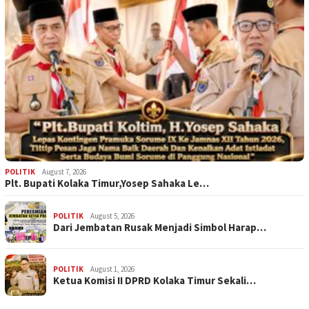
POLITIK
August 7, 2026
Plt. Bupati Kolaka Timur,Yosep Sahaka Le…
POLITIK
August 5, 2026
Dari Jembatan Rusak Menjadi Simbol Harap…
POLITIK
August 1, 2026
Ketua Komisi II DPRD Kolaka Timur Sekali…