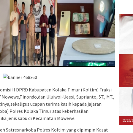
omisi II DPRD Kabupaten Kolaka Timur (Koltim) Fraksi
V Mowewe,Tinondo,dan Uluiwoi-Ueesi, Suprianto, ST., MT.,
inya,sekaligus ucapan terima kasih kepada jajaran
oba) Polres Kolaka Timur atas keberhasilan
ika jenis sabu di Kecamatan Mowewe.
eh Satresnarkoba Polres Koltim yang dipimpin Kasat