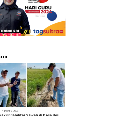
OTIF
August 9, 2026
ak 600 Hektar Sawah di Desa Bou