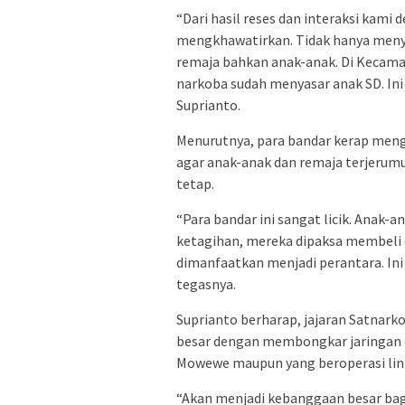
“Dari hasil reses dan interaksi kami
mengkhawatirkan. Tidak hanya menya
remaja bahkan anak-anak. Di Kecam
narkoba sudah menyasar anak SD. Ini
Suprianto.
Menurutnya, para bandar kerap me
agar anak-anak dan remaja terjerumu
tetap.
“Para bandar ini sangat licik. Anak
ketagihan, mereka dipaksa membeli 
dimanfaatkan menjadi perantara. Ini 
tegasnya.
Suprianto berharap, jajaran Satnar
besar dengan membongkar jaringan 
Mowewe maupun yang beroperasi lin
“Akan menjadi kebanggaan besar bag