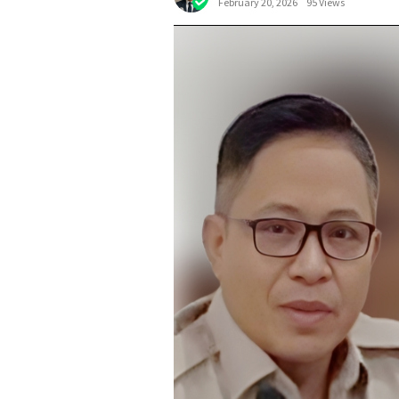
February 20, 2026
95 Views