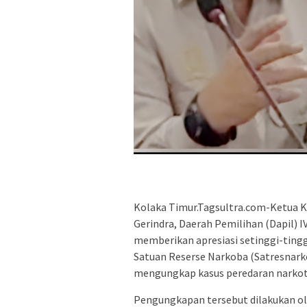
Kolaka Timur.Tagsultra.com-Ketua K
Gerindra, Daerah Pemilihan (Dapil) I
memberikan apresiasi setinggi-tingg
Satuan Reserse Narkoba (Satresnark
mengungkap kasus peredaran narkot
Pengungkapan tersebut dilakukan ol