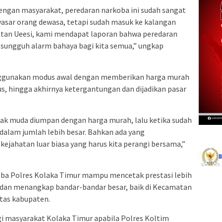
 dengan masyarakat, peredaran narkoba ini sudah sangat
sar orang dewasa, tetapi sudah masuk ke kalangan
atan Ueesi, kami mendapat laporan bahwa peredaran
 sungguh alarm bahaya bagi kita semua,” ungkap
nggunakan modus awal dengan memberikan harga murah
s, hingga akhirnya ketergantungan dan dijadikan pasar
-anak muda diumpan dengan harga murah, lalu ketika sudah
dalam jumlah lebih besar. Bahkan ada yang
kejahatan luar biasa yang harus kita perangi bersama,”
koba Polres Kolaka Timur mampu mencetak prestasi lebih
dan menangkap bandar-bandar besar, baik di Kecamatan
tas kabupaten.
i masyarakat Kolaka Timur apabila Polres Koltim