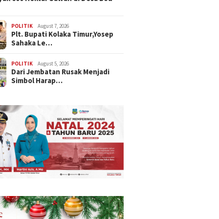
POLITIK
August 7, 2026
Plt. Bupati Kolaka Timur,Yosep
Sahaka Le…
POLITIK
August 5, 2026
Dari Jembatan Rusak Menjadi
Simbol Harap…