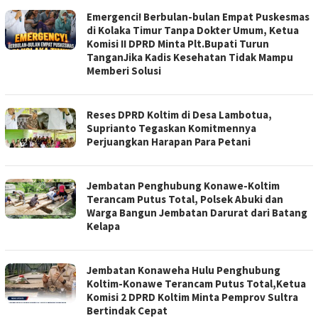
Emergenci! Berbulan-bulan Empat Puskesmas
di Kolaka Timur Tanpa Dokter Umum, Ketua
Komisi II DPRD Minta Plt.Bupati Turun
TanganJika Kadis Kesehatan Tidak Mampu
Memberi Solusi
Reses DPRD Koltim di Desa Lambotua,
Suprianto Tegaskan Komitmennya
Perjuangkan Harapan Para Petani
Jembatan Penghubung Konawe-Koltim
Terancam Putus Total, Polsek Abuki dan
Warga Bangun Jembatan Darurat dari Batang
Kelapa
Jembatan Konaweha Hulu Penghubung
Koltim-Konawe Terancam Putus Total,Ketua
Komisi 2 DPRD Koltim Minta Pemprov Sultra
Bertindak Cepat