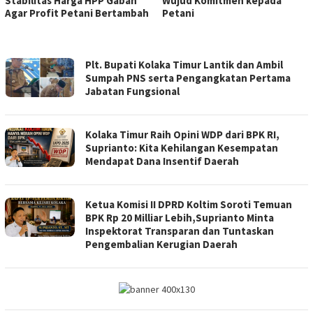
Stabilitas Harga HPP Gabah
Wujud Komitmen kepada
Agar Profit Petani Bertambah
Petani
TAGSULTRA
Plt. Bupati Kolaka Timur Lantik dan Ambil
Sumpah PNS serta Pengangkatan Pertama
Jabatan Fungsional
Kolaka Timur Raih Opini WDP dari BPK RI,
Suprianto: Kita Kehilangan Kesempatan
Mendapat Dana Insentif Daerah
Ketua Komisi II DPRD Koltim Soroti Temuan
BPK Rp 20 Milliar Lebih,Suprianto Minta
Inspektorat Transparan dan Tuntaskan
Pengembalian Kerugian Daerah