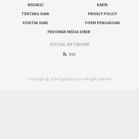
REDAKSI
KARIR
TENTANG KAMI
PRIVACY POLICY
KONTAK KAMI
FORM PENGADUAN
PEDOMAN MEDIA SIBER
SOCIAL NETWORK
RSS
Copyright @ 2024 Tagsultra.com All right reserved