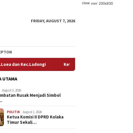
close
FRIDAY, AUGUST 7, 2026
EPTON
Ketua Komisi II DPRD Kolaka Timur Sekaligus Ketua DPD Tani M
A UTAMA
August 5, 2026
embatan Rusak Menjadi Simbol
…
POLITIK
August 1, 2026
Ketua Komisi II DPRD Kolaka
Timur Sekali…