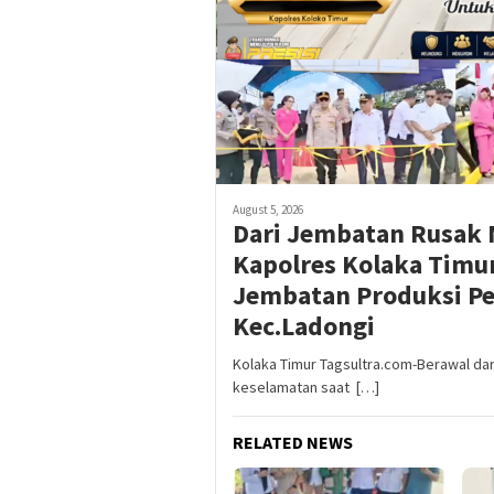
August 5, 2026
Dari Jembatan Rusak 
Kapolres Kolaka Tim
Jembatan Produksi P
Kec.Ladongi
Kolaka Timur Tagsultra.com-Berawal dar
keselamatan saat […]
RELATED NEWS