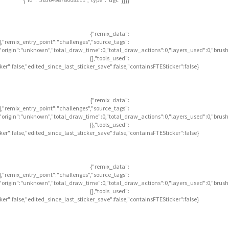
{"remix_data":
],"remix_entry_point":"challenges","source_tags":
],"origin":"unknown","total_draw_time":0,"total_draw_actions":0,"layers_used":0,"brus
{},"tools_used":
icker":false,"edited_since_last_sticker_save":false,"containsFTESticker":false}
{"remix_data":
],"remix_entry_point":"challenges","source_tags":
],"origin":"unknown","total_draw_time":0,"total_draw_actions":0,"layers_used":0,"brus
{},"tools_used":
icker":false,"edited_since_last_sticker_save":false,"containsFTESticker":false}
{"remix_data":
],"remix_entry_point":"challenges","source_tags":
],"origin":"unknown","total_draw_time":0,"total_draw_actions":0,"layers_used":0,"brus
{},"tools_used":
icker":false,"edited_since_last_sticker_save":false,"containsFTESticker":false}