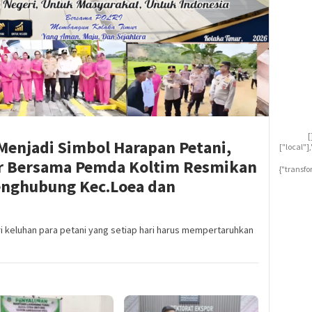
[
Menjadi Simbol Harapan Petani,
["local"
ur Bersama Pemda Koltim Resmikan
{"transfo
enghubung Kec.Loea dan
i keluhan para petani yang setiap hari harus mempertaruhkan