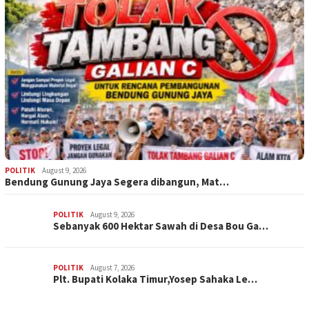
POLITIK
August 9, 2026
Bendung Gunung Jaya Segera dibangun, Mat…
POLITIK
August 9, 2026
Sebanyak 600 Hektar Sawah di Desa Bou Ga…
POLITIK
August 7, 2026
Plt. Bupati Kolaka Timur,Yosep Sahaka Le…