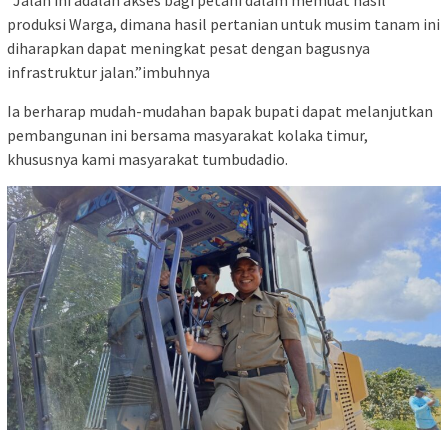
“Jalan ini adalah akses bagi petani dalam memuat hasil
produksi Warga, dimana hasil pertanian untuk musim tanam ini
diharapkan dapat meningkat pesat dengan bagusnya
infrastruktur jalan.”imbuhnya
Ia berharap mudah-mudahan bapak bupati dapat melanjutkan
pembangunan ini bersama masyarakat kolaka timur,
khususnya kami masyarakat tumbudadio.