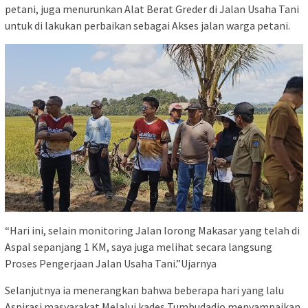
petani, juga menurunkan Alat Berat Greder di Jalan Usaha Tani
untuk di lakukan perbaikan sebagai Akses jalan warga petani.
“Hari ini, selain monitoring Jalan lorong Makasar yang telah di
Aspal sepanjang 1 KM, saya juga melihat secara langsung
Proses Pengerjaan Jalan Usaha Tani.”Ujarnya
Selanjutnya ia menerangkan bahwa beberapa hari yang lalu
Aspirasi masyarakat Melalui kades Tumbudadio menyampaikan