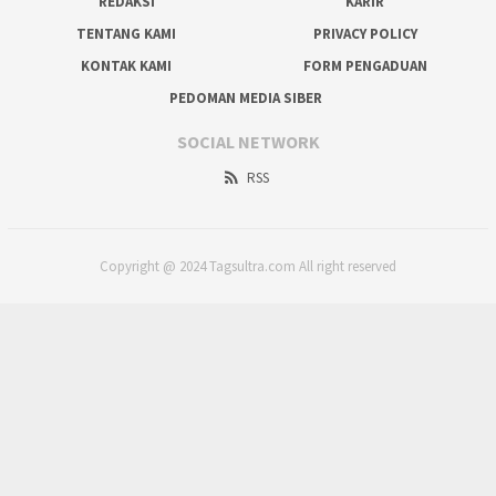
REDAKSI
KARIR
TENTANG KAMI
PRIVACY POLICY
KONTAK KAMI
FORM PENGADUAN
PEDOMAN MEDIA SIBER
SOCIAL NETWORK
RSS
Copyright @ 2024 Tagsultra.com All right reserved