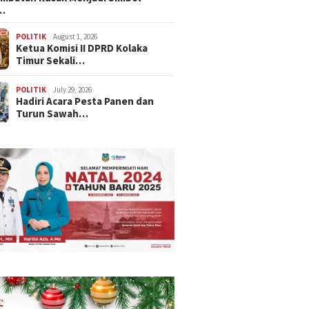
…
POLITIK
August 1, 2026
Ketua Komisi II DPRD Kolaka
Timur Sekali…
POLITIK
July 29, 2026
Hadiri Acara Pesta Panen dan
Turun Sawah…