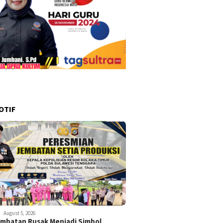
OTIF
August 5, 2026
embatan Rusak Menjadi Simbol