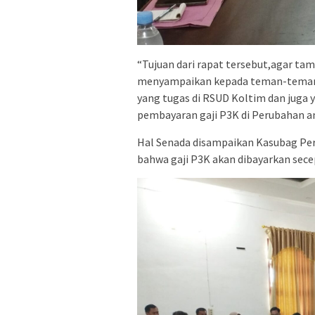
“Tujuan dari rapat tersebut,agar ta
menyampaikan kepada teman-teman p
yang tugas di RSUD Koltim dan juga 
pembayaran gaji P3K di Perubahan a
Hal Senada disampaikan Kasubag Per
bahwa gaji P3K akan dibayarkan sec