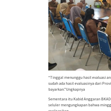
“Tinggal menunggu hasil evaluasi an
sudah ada hasil evaluasinya dari Pro
bayarkan.”Ungkapnya
Sementara itu Kabid Anggaran BKAD 
seluler mengungkapan bahwa minggu
realisasikan.