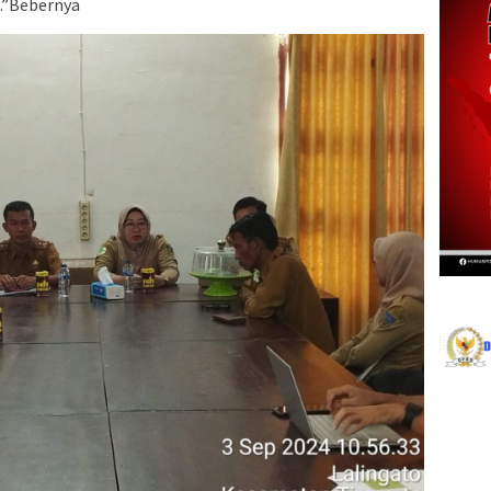
.”Bebernya