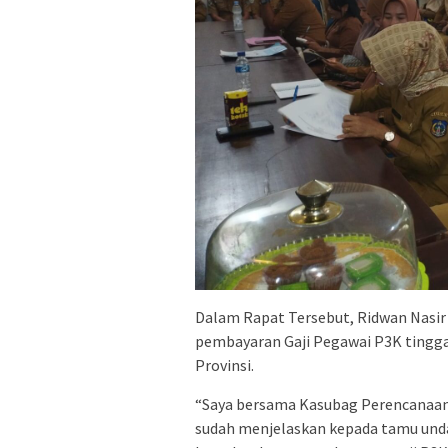
Dalam Rapat Tersebut, Ridwan Nasi
pembayaran Gaji Pegawai P3K tingga
Provinsi.
“Saya bersama Kasubag Perencanaan
sudah menjelaskan kepada tamu und