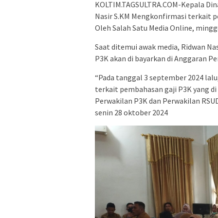
KOLTIM.TAGSULTRA.COM-Kepala Dina
Nasir S.KM Mengkonfirmasi terkait p
Oleh Salah Satu Media Online, mingg
Saat ditemui awak media, Ridwan Na
P3K akan di bayarkan di Anggaran P
“Pada tanggal 3 september 2024 lal
terkait pembahasan gaji P3K yang di
Perwakilan P3K dan Perwakilan RSUD 
senin 28 oktober 2024