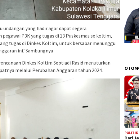
mu undangan yang hadir agar dapat segera
egawai P3K yang tugas di 13 Puskesmas se koltim,
yang tugas di Dinkes Koltim, untuk bersabar menunggu
nggaran ini.”Sambungnya
encanaan Dinkes Koltim Septiadi Rasid menuturkan
OTOM
epatnya melalui Perubahan Anggaran tahun 2024.
POLITIK
Dari J