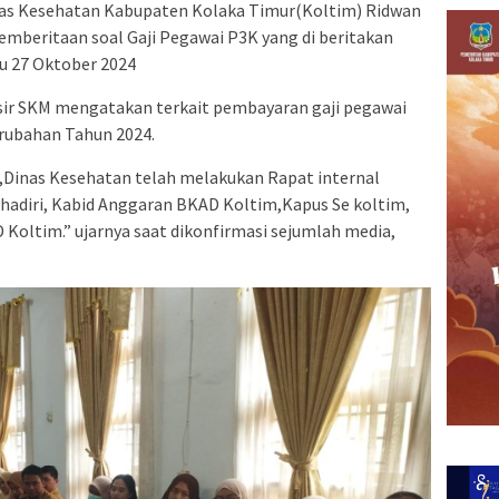
s Kesehatan Kabupaten Kolaka Timur(Koltim) Ridwan
emberitaan soal Gaji Pegawai P3K yang di beritakan
u 27 Oktober 2024
sir SKM mengatakan terkait pembayaran gaji pegawai
erubahan Tahun 2024.
u,Dinas Kesehatan telah melakukan Rapat internal
 hadiri, Kabid Anggaran BKAD Koltim,Kapus Se koltim,
Koltim.” ujarnya saat dikonfirmasi sejumlah media,