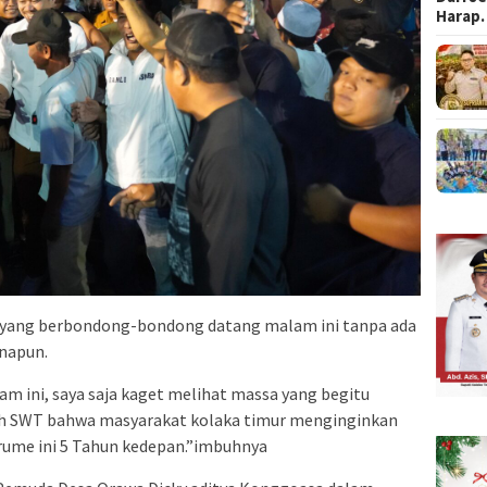
Harap
 yang berbondong-bondong datang malam ini tanpa ada
anapun.
am ini, saya saja kaget melihat massa yang begitu
lah SWT bahwa masyarakat kolaka timur menginginkan
ume ini 5 Tahun kedepan.”imbuhnya