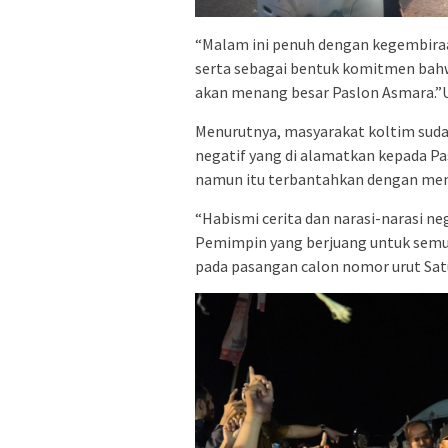
“Malam ini penuh dengan kegembira
serta sebagai bentuk komitmen bah
akan menang besar Paslon Asmara.”
Menurutnya, masyarakat koltim suda
negatif yang di alamatkan kepada Pa
namun itu terbantahkan dengan mem
“Habismi cerita dan narasi-narasi n
Pemimpin yang berjuang untuk semua
pada pasangan calon nomor urut Sat