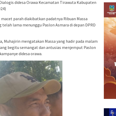
Dialogis didesa Orawa Kecamatan Tirawuta Kabupaten
024)
a macet parah diakibatkan padatnya Ribuan Massa
ng telah lama menunggu Paslon Asmara di depan DPRD
, Muhajirin mengatakan Massa yang hadir pada malam
l yang begitu semangat dan antusias menjemput Paslon
kampanye didesa orawa.