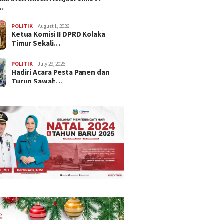
…
POLITIK
August 1, 2026
Ketua Komisi II DPRD Kolaka
Timur Sekali…
POLITIK
July 29, 2026
Hadiri Acara Pesta Panen dan
Turun Sawah…