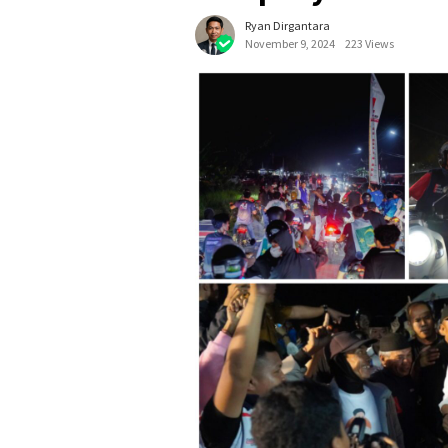
Ryan Dirgantara
November 9, 2024
223 Views