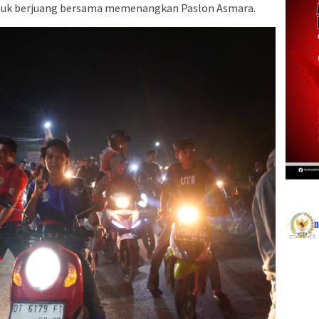
ntuk berjuang bersama memenangkan Paslon Asmara.