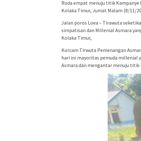
Roda empat menuju titik Kampanye 
Kolaka Timur, Jumat Malam (8/11/2
Jalan poros Loea – Tirawuta seketik
simpatisan dan Millenial Asmara ya
Kolaka Timur,
Korcam Tirwuta Pemenangan Asmara
hari ini mayoritas pemuda millenia
Asmara dan mengantar menuju titik 