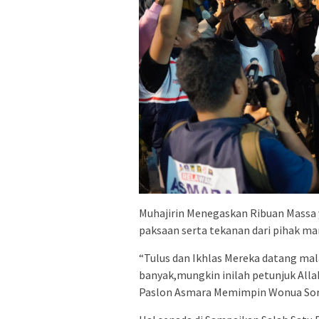
Muhajirin Menegaskan Ribuan Massa
paksaan serta tekanan dari pihak m
“Tulus dan Ikhlas Mereka datang mal
banyak,mungkin inilah petunjuk Al
Paslon Asmara Memimpin Wonua Sor