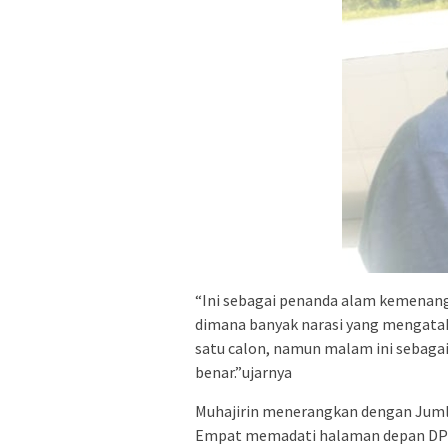
“Ini sebagai penanda alam kemenang
dimana banyak narasi yang mengatak
satu calon, namun malam ini sebaga
benar.”ujarnya
Muhajirin menerangkan dengan Jumla
Empat memadati halaman depan DPRD 