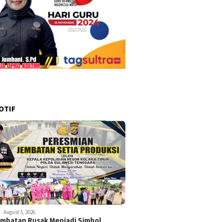
OTIF
August 5, 2026
embatan Rusak Menjadi Simbol