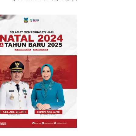
ions":