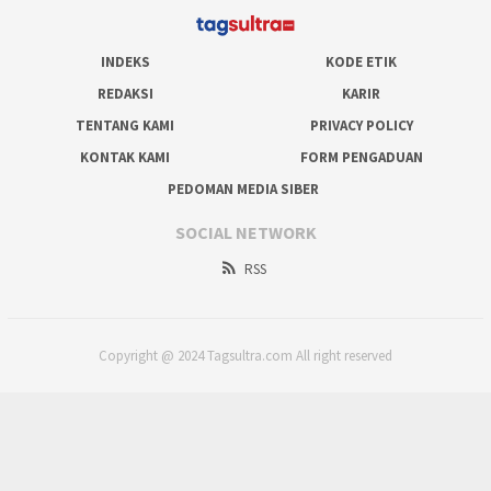
INDEKS
KODE ETIK
REDAKSI
KARIR
TENTANG KAMI
PRIVACY POLICY
KONTAK KAMI
FORM PENGADUAN
PEDOMAN MEDIA SIBER
SOCIAL NETWORK
RSS
Copyright @ 2024 Tagsultra.com All right reserved