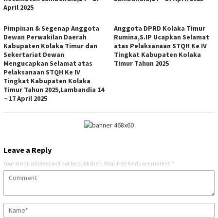
April 2025
Pimpinan & Segenap Anggota
Anggota DPRD Kolaka Timur
Dewan Perwakilan Daerah
Rumina,S.IP Ucapkan Selamat
Kabupaten Kolaka Timur dan
atas Pelaksanaan STQH Ke IV
Sekertariat Dewan
Tingkat Kabupaten Kolaka
Mengucapkan Selamat atas
Timur Tahun 2025
Pelaksanaan STQH Ke IV
Tingkat Kabupaten Kolaka
Timur Tahun 2025,Lambandia 14
– 17 April 2025
Leave a Reply
Your email address will not be published.
Required fields are marked
*