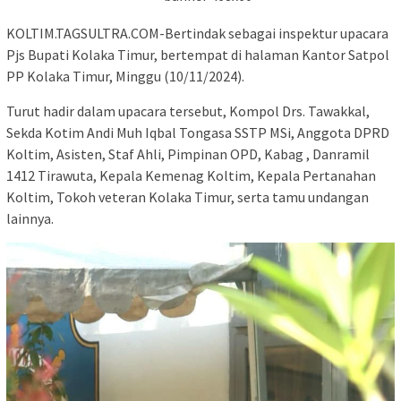
KOLTIM.TAGSULTRA.COM-Bertindak sebagai inspektur upacara
Pjs Bupati Kolaka Timur, bertempat di halaman Kantor Satpol
PP Kolaka Timur, Minggu (10/11/2024).
Turut hadir dalam upacara tersebut, Kompol Drs. Tawakkal,
Sekda Kotim Andi Muh Iqbal Tongasa SSTP MSi, Anggota DPRD
Koltim, Asisten, Staf Ahli, Pimpinan OPD, Kabag , Danramil
1412 Tirawuta, Kepala Kemenag Koltim, Kepala Pertanahan
Koltim, Tokoh veteran Kolaka Timur, serta tamu undangan
lainnya.