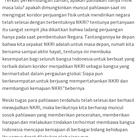
“Terkait perkembangan zaman, apakah pahlawan hanya milik
masa lalu? apakah dimungkinkan muncul pahlawan saat ini
mengingat koridor perjuangan fisik untuk mendirikan negara
telah selesai dengan terbentuknya NKRI? tentunya pertanyaan
itu sangat sempit jika dikaitkan bahwa ladang perjuangan
hanya pada saat pembentukan Negara. Tantangannya ke depan
bahwa kita sepakat NKRI adalah untuk masa depan, rumah kita
bersama sampai akhir hayat, tentunya ini membuka
kesempatan bagi seluruh bangsa Indonesia untuk berbuat yang
terbaik dalam koridor menjadikan NKRI sebagai bangsa yang
bermartabat dalam pergaulan global. Siapa pun
berkesempatan untuk berjuang mempertahankan NKRI dan
membangun kemajuan NKRI.”bebernya
Meski tugas para pahlawan terdahulu telah selesai dan berhasil
mewujudkan NKRI, maka berikutnya kita berharap muncul
sosok pahlawan yang memberikan pencerahan, memberikan
harapan dan melakukan tindakan terhormat membawa bangsa
Indonesia mencapai kemajuan di berbagai bidang kehidupan.
Itu semua dapat dilakukan oleh siapa pun.