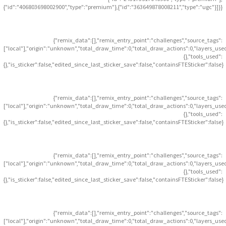
{"id":"406803698002900","type":"premium"},{"id":"363649878008211","type":"ugc"}]}}
{"remix_data":[],"remix_entry_point":"challenges","source_tags":
["local"],"origin":"unknown","total_draw_time":0,"total_draw_actions":0,"layers_use
{},"tools_used":
{},"is_sticker":false,"edited_since_last_sticker_save":false,"containsFTESticker":false}
{"remix_data":[],"remix_entry_point":"challenges","source_tags":
["local"],"origin":"unknown","total_draw_time":0,"total_draw_actions":0,"layers_use
{},"tools_used":
{},"is_sticker":false,"edited_since_last_sticker_save":false,"containsFTESticker":false}
{"remix_data":[],"remix_entry_point":"challenges","source_tags":
["local"],"origin":"unknown","total_draw_time":0,"total_draw_actions":0,"layers_use
{},"tools_used":
{},"is_sticker":false,"edited_since_last_sticker_save":false,"containsFTESticker":false}
{"remix_data":[],"remix_entry_point":"challenges","source_tags":
["local"],"origin":"unknown","total_draw_time":0,"total_draw_actions":0,"layers_use