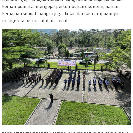
kemampuannya mengejar pertumbuhan ekonomi, namun
kemajuan sebuah bangsa juga diukur dari kemampuannya
mengelola permasalahan sosial.