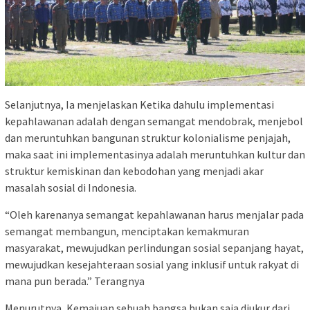
Selanjutnya, Ia menjelaskan Ketika dahulu implementasi
kepahlawanan adalah dengan semangat mendobrak, menjebol
dan meruntuhkan bangunan struktur kolonialisme penjajah,
maka saat ini implementasinya adalah meruntuhkan kultur dan
struktur kemiskinan dan kebodohan yang menjadi akar
masalah sosial di Indonesia.
“Oleh karenanya semangat kepahlawanan harus menjalar pada
semangat membangun, menciptakan kemakmuran
masyarakat, mewujudkan perlindungan sosial sepanjang hayat,
mewujudkan kesejahteraan sosial yang inklusif untuk rakyat di
mana pun berada.” Terangnya
Menurutnya, Kemajuan sebuah bangsa bukan saja diukur dari