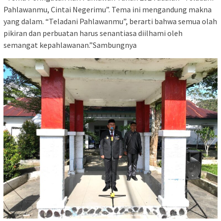
Pahlawanmu, Cintai Negerimu”. Tema ini mengandung makna
yang dalam. “Teladani Pahlawanmu”, berarti bahwa semua olah
pikiran dan perbuatan harus senantiasa diilhami oleh
semangat kepahlawanan.”Sambungnya