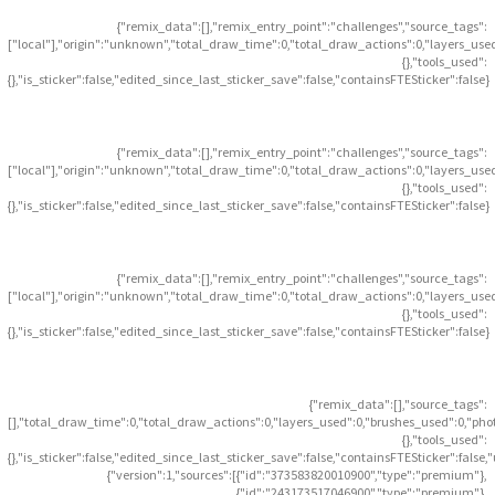
{"remix_data":[],"remix_entry_point":"challenges","source_tags":
["local"],"origin":"unknown","total_draw_time":0,"total_draw_actions":0,"layers_use
{},"tools_used":
{},"is_sticker":false,"edited_since_last_sticker_save":false,"containsFTESticker":false}
{"remix_data":[],"remix_entry_point":"challenges","source_tags":
["local"],"origin":"unknown","total_draw_time":0,"total_draw_actions":0,"layers_use
{},"tools_used":
{},"is_sticker":false,"edited_since_last_sticker_save":false,"containsFTESticker":false}
{"remix_data":[],"remix_entry_point":"challenges","source_tags":
["local"],"origin":"unknown","total_draw_time":0,"total_draw_actions":0,"layers_use
{},"tools_used":
{},"is_sticker":false,"edited_since_last_sticker_save":false,"containsFTESticker":false}
{"remix_data":[],"source_tags":
[],"total_draw_time":0,"total_draw_actions":0,"layers_used":0,"brushes_used":0,"pho
{},"tools_used":
{},"is_sticker":false,"edited_since_last_sticker_save":false,"containsFTESticker":false
{"version":1,"sources":[{"id":"373583820010900","type":"premium"},
{"id":"243173517046900","type":"premium"},