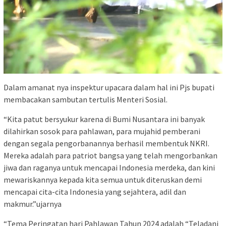
Dalam amanat nya inspektur upacara dalam hal ini Pjs bupati
membacakan sambutan tertulis Menteri Sosial.
“Kita patut bersyukur karena di Bumi Nusantara ini banyak
dilahirkan sosok para pahlawan, para mujahid pemberani
dengan segala pengorbanannya berhasil membentuk NKRI.
Mereka adalah para patriot bangsa yang telah mengorbankan
jiwa dan raganya untuk mencapai Indonesia merdeka, dan kini
mewariskannya kepada kita semua untuk diteruskan demi
mencapai cita-cita Indonesia yang sejahtera, adil dan
makmur.”ujarnya
“Tema Peringatan hari Pahlawan Tahun 2024 adalah “Teladani