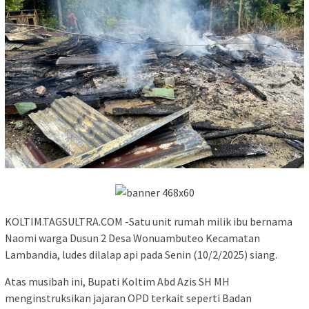
KOLTIM.TAGSULTRA.COM -Satu unit rumah milik ibu bernama
Naomi warga Dusun 2 Desa Wonuambuteo Kecamatan
Lambandia, ludes dilalap api pada Senin (10/2/2025) siang.
Atas musibah ini, Bupati Koltim Abd Azis SH MH
menginstruksikan jajaran OPD terkait seperti Badan