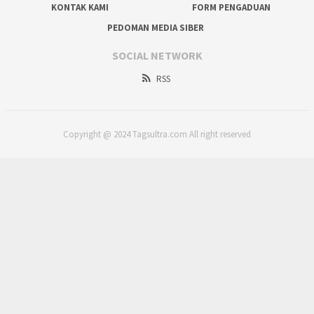
KONTAK KAMI
FORM PENGADUAN
PEDOMAN MEDIA SIBER
SOCIAL NETWORK
RSS
Copyright @ 2024 Tagsultra.com All right reserved