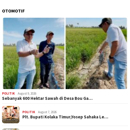
OTOMOTIF
POLITIK
August 9, 2026
Sebanyak 600 Hektar Sawah di Desa Bou Ga…
POLITIK
August 7, 2026
Plt. Bupati Kolaka Timur,Yosep Sahaka Le…