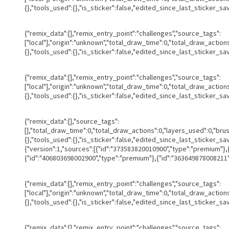
{},"tools_used":{},"is_sticker":false,"edited_since_last_sticker_sa
{"remix_data":[],"remix_entry_point":"challenges","source_tags":
["local"],"origin":"unknown","total_draw_time":0,"total_draw_actio
{},"tools_used":{},"is_sticker":false,"edited_since_last_sticker_sa
{"remix_data":[],"remix_entry_point":"challenges","source_tags":
["local"],"origin":"unknown","total_draw_time":0,"total_draw_actio
{},"tools_used":{},"is_sticker":false,"edited_since_last_sticker_sa
{"remix_data":[],"source_tags":
[],"total_draw_time":0,"total_draw_actions":0,"layers_used":0,"br
{},"tools_used":{},"is_sticker":false,"edited_since_last_sticker_s
{"version":1,"sources":[{"id":"373583820010900","type":"premium"}
{"id":"406803698002900","type":"premium"},{"id":"363649878008211",
{"remix_data":[],"remix_entry_point":"challenges","source_tags":
["local"],"origin":"unknown","total_draw_time":0,"total_draw_actio
{},"tools_used":{},"is_sticker":false,"edited_since_last_sticker_sa
{"remix_data":[],"remix_entry_point":"challenges","source_tags":