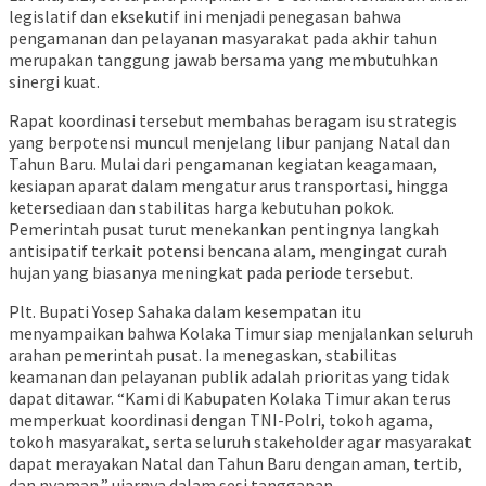
legislatif dan eksekutif ini menjadi penegasan bahwa
pengamanan dan pelayanan masyarakat pada akhir tahun
merupakan tanggung jawab bersama yang membutuhkan
sinergi kuat.
Rapat koordinasi tersebut membahas beragam isu strategis
yang berpotensi muncul menjelang libur panjang Natal dan
Tahun Baru. Mulai dari pengamanan kegiatan keagamaan,
kesiapan aparat dalam mengatur arus transportasi, hingga
ketersediaan dan stabilitas harga kebutuhan pokok.
Pemerintah pusat turut menekankan pentingnya langkah
antisipatif terkait potensi bencana alam, mengingat curah
hujan yang biasanya meningkat pada periode tersebut.
Plt. Bupati Yosep Sahaka dalam kesempatan itu
menyampaikan bahwa Kolaka Timur siap menjalankan seluruh
arahan pemerintah pusat. Ia menegaskan, stabilitas
keamanan dan pelayanan publik adalah prioritas yang tidak
dapat ditawar. “Kami di Kabupaten Kolaka Timur akan terus
memperkuat koordinasi dengan TNI-Polri, tokoh agama,
tokoh masyarakat, serta seluruh stakeholder agar masyarakat
dapat merayakan Natal dan Tahun Baru dengan aman, tertib,
dan nyaman,” ujarnya dalam sesi tanggapan.