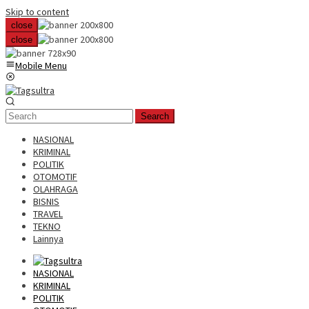
Skip to content
close
close
Mobile Menu
Search
NASIONAL
KRIMINAL
POLITIK
OTOMOTIF
OLAHRAGA
BISNIS
TRAVEL
TEKNO
Lainnya
NASIONAL
KRIMINAL
POLITIK