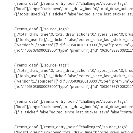
{"remix_data":[],"remix_entry_point":"challenges","source_tags":
["local"],"origin":"unknown","total_draw_time":0,"total_draw_actio
{},"tools_used":{},"is_sticker":false,"edited_since_last_sticker_sa
{"remix_data":[],"source_tags":
[],"total_draw_time":0,"total_draw_actions":0,"layers_used":0,"br
{},"tools_used":{},"is_sticker":false,"edited_since_last_sticker_s
{"version":1,"sources":[{"id":"373583820010900","type":"premium"}
{"id":"406803698002900","type":"premium"},{"id":"363649878008211",
{"remix_data":[],"source_tags":
[],"total_draw_time":0,"total_draw_actions":0,"layers_used":0,"br
{},"tools_used":{},"is_sticker":false,"edited_since_last_sticker_s
{"version":1,"sources":[{"id":"373583820010900","type":"premium"}
{"id":"406803698002900","type":"premium"},{"id":"363649878008211",
{"remix_data":[],"remix_entry_point":"challenges","source_tags":
["local"],"origin":"unknown","total_draw_time":0,"total_draw_actio
{},"is_sticker":false,"edited_since_last_sticker_save":false,"conta
{"remix_data":[],"remix_entry_point":"challenges","source_tags":
["local"],"origin":"unknown","total_draw_time":0,"total_draw_actio