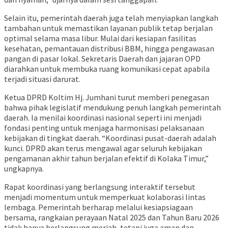
Selain itu, pemerintah daerah juga telah menyiapkan langkah
tambahan untuk memastikan layanan publik tetap berjalan
optimal selama masa libur. Mulai dari kesiapan fasilitas
kesehatan, pemantauan distribusi BBM, hingga pengawasan
pangan di pasar lokal. Sekretaris Daerah dan jajaran OPD
diarahkan untuk membuka ruang komunikasi cepat apabila
terjadi situasi darurat.
Ketua DPRD Koltim Hj. Jumhani turut memberi penegasan
bahwa pihak legislatif mendukung penuh langkah pemerintah
daerah. Ia menilai koordinasi nasional seperti ini menjadi
fondasi penting untuk menjaga harmonisasi pelaksanaan
kebijakan di tingkat daerah. “Koordinasi pusat-daerah adalah
kunci. DPRD akan terus mengawal agar seluruh kebijakan
pengamanan akhir tahun berjalan efektif di Kolaka Timur,”
ungkapnya.
Rapat koordinasi yang berlangsung interaktif tersebut
menjadi momentum untuk memperkuat kolaborasi lintas
lembaga. Pemerintah berharap melalui kesiapsiagaan
bersama, rangkaian perayaan Natal 2025 dan Tahun Baru 2026
tidak hanya berlangsung meriah, tetapi juga aman dan