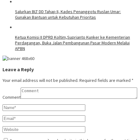
Salurkan BLT DD Tahap II, Kades Penanggotu Ruslan Umar:
Gunakan Bantuan untuk Kebutuhan Prioritas
Ketua Komisi II DPRD Koltim,Suprianto Kunker ke Kementerian
Perdagangan, Buka Jalan Pembangunan Pasar Modern Melalui
APBN
Leave a Reply
Your email address will not be published.
Required fields are marked
*
Comment