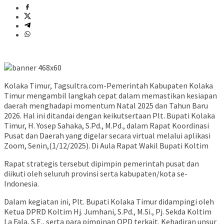
Kolaka Timur, Tagsultra.com-Pemerintah Kabupaten Kolaka
Timur mengambil langkah cepat dalam memastikan kesiapan
daerah menghadapi momentum Natal 2025 dan Tahun Baru
2026. Hal ini ditandai dengan keikutsertaan Plt. Bupati Kolaka
Timur, H. Yosep Sahaka, S.Pd., M.Pd., dalam Rapat Koordinasi
Pusat dan Daerah yang digelar secara virtual melalui aplikasi
Zoom, Senin,(1/12/2025). Di Aula Rapat Wakil Bupati Koltim
Rapat strategis tersebut dipimpin pemerintah pusat dan
diikuti oleh seluruh provinsi serta kabupaten/kota se-
Indonesia.
Dalam kegiatan ini, Plt. Bupati Kolaka Timur didampingi oleh
Ketua DPRD Koltim Hj. Jumhani, S.Pd., M.Si., Pj. Sekda Koltim
La Fala, S.E., serta para pimpinan OPD terkait. Kehadiran unsur