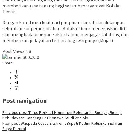
memberikan rasa tenang bagi seluruh masyarakat Kolaka
Timur.
Dengan komitmen kuat dari pimpinan daerah dan dukungan
seluruh unsur pemerintahan, Kolaka Timur menegaskan diri
siap menghadapi periode akhir tahun, menjaga stabilitas, dan
memberikan pelayanan terbaik bagi warganya.(Mujaf)
Post Views:
88
Share
Post navigation
Previous post
Terus Perkuat Komitmen Pelestarian Budaya, Bidang
Kebudayaan Gandeng LAT Konawe Studi ke Solo
Next post
Waspada Cuaca Ekstrem, Bupati Koltim Keluarkan Edaran
Siaga Darurat