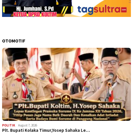
OTOMOTIF
POLITIK
August 7, 2026
Plt. Bupati Kolaka Timur,Yosep Sahaka Le…