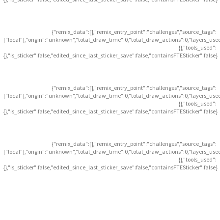
{"remix_data":[],"remix_entry_point":"challenges","source_tags":
["local"],"origin":"unknown","total_draw_time":0,"total_draw_actions":0,"layers_use
{},"tools_used":
{},"is_sticker":false,"edited_since_last_sticker_save":false,"containsFTESticker":false}
{"remix_data":[],"remix_entry_point":"challenges","source_tags":
["local"],"origin":"unknown","total_draw_time":0,"total_draw_actions":0,"layers_use
{},"tools_used":
{},"is_sticker":false,"edited_since_last_sticker_save":false,"containsFTESticker":false}
{"remix_data":[],"remix_entry_point":"challenges","source_tags":
["local"],"origin":"unknown","total_draw_time":0,"total_draw_actions":0,"layers_use
{},"tools_used":
{},"is_sticker":false,"edited_since_last_sticker_save":false,"containsFTESticker":false}