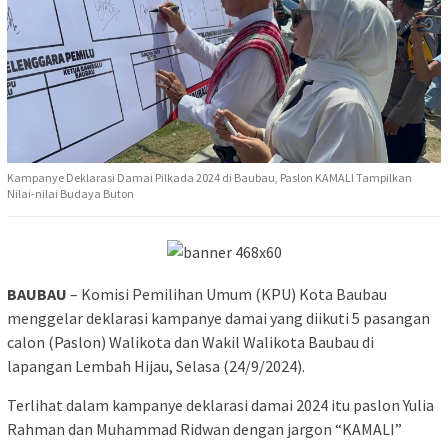
Kampanye Deklarasi Damai Pilkada 2024 di Baubau, Paslon KAMALI Tampilkan
Nilai-nilai Budaya Buton
BAUBAU
– Komisi Pemilihan Umum (KPU) Kota Baubau
menggelar deklarasi kampanye damai yang diikuti 5 pasangan
calon (Paslon) Walikota dan Wakil Walikota Baubau di
lapangan Lembah Hijau, Selasa (24/9/2024).
Terlihat dalam kampanye deklarasi damai 2024 itu paslon Yulia
Rahman dan Muhammad Ridwan dengan jargon “KAMALI”