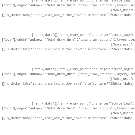
{"remix_data":[],"remix_entry_point":"challenges","source_tags":
["local"],"origin":"unknown","total_draw_time":0,"total_draw_actions":0,"layers_use
{},"tools_used":
{},"is_sticker":false,"edited_since_last_sticker_save":false,"containsFTESticker":false}
{"remix_data":[],"remix_entry_point":"challenges","source_tags":
["local"],"origin":"unknown","total_draw_time":0,"total_draw_actions":0,"layers_use
{},"tools_used":
{},"is_sticker":false,"edited_since_last_sticker_save":false,"containsFTESticker":false}
{"remix_data":[],"remix_entry_point":"challenges","source_tags":
["local"],"origin":"unknown","total_draw_time":0,"total_draw_actions":0,"layers_use
{},"tools_used":
{},"is_sticker":false,"edited_since_last_sticker_save":false,"containsFTESticker":false}
{"remix_data":[],"remix_entry_point":"challenges","source_tags":
["local"],"origin":"unknown","total_draw_time":0,"total_draw_actions":0,"layers_use
{},"tools_used":
{},"is_sticker":false,"edited_since_last_sticker_save":false,"containsFTESticker":false}