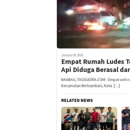
January 24, 2025
Empat Rumah Ludes Te
Api Diduga Berasal da
BAUBAU, TAGSULTRA.COM - Empat unit rum
Kecamatan Betoambari, Kota […]
RELATED NEWS