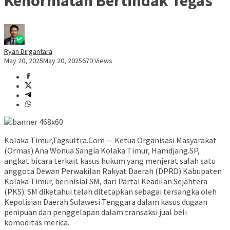
Kehormatan Bertindak Tegas
Ryan Dirgantara
May 20, 2025
May 20, 2025
670 Views
Kolaka Timur,Tagsultra.Com — Ketua Organisasi Masyarakat
(Ormas) Ana Wonua Sangia Kolaka Timur, Hamdjang.SP,
angkat bicara terkait kasus hukum yang menjerat salah satu
anggota Dewan Perwakilan Rakyat Daerah (DPRD) Kabupaten
Kolaka Timur, berinisial SM, dari Partai Keadilan Sejahtera
(PKS). SM diketahui telah ditetapkan sebagai tersangka oleh
Kepolisian Daerah Sulawesi Tenggara dalam kasus dugaan
penipuan dan penggelapan dalam transaksi jual beli
komoditas merica.