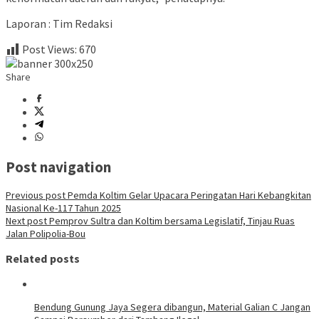
Laporan : Tim Redaksi
Post Views:
670
Share
Post navigation
Previous post
Pemda Koltim Gelar Upacara Peringatan Hari Kebangkitan
Nasional Ke-117 Tahun 2025
Next post
Pemprov Sultra dan Koltim bersama Legislatif, Tinjau Ruas
Jalan Polipolia-Bou
Related posts
Bendung Gunung Jaya Segera dibangun, Material Galian C Jangan