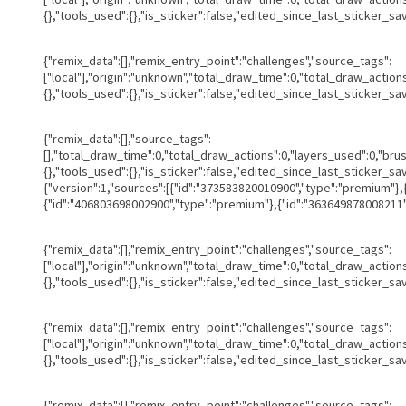
{},"tools_used":{},"is_sticker":false,"edited_since_last_sticker_sa
{"remix_data":[],"remix_entry_point":"challenges","source_tags":
["local"],"origin":"unknown","total_draw_time":0,"total_draw_actio
{},"tools_used":{},"is_sticker":false,"edited_since_last_sticker_sa
{"remix_data":[],"source_tags":
[],"total_draw_time":0,"total_draw_actions":0,"layers_used":0,"br
{},"tools_used":{},"is_sticker":false,"edited_since_last_sticker_s
{"version":1,"sources":[{"id":"373583820010900","type":"premium"}
{"id":"406803698002900","type":"premium"},{"id":"363649878008211",
{"remix_data":[],"remix_entry_point":"challenges","source_tags":
["local"],"origin":"unknown","total_draw_time":0,"total_draw_actio
{},"tools_used":{},"is_sticker":false,"edited_since_last_sticker_sa
{"remix_data":[],"remix_entry_point":"challenges","source_tags":
["local"],"origin":"unknown","total_draw_time":0,"total_draw_actio
{},"tools_used":{},"is_sticker":false,"edited_since_last_sticker_sa
{"remix_data":[],"remix_entry_point":"challenges","source_tags":