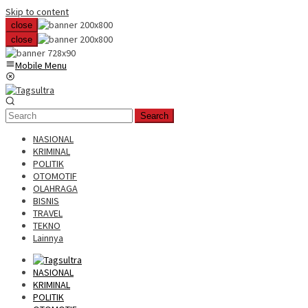
Skip to content
close
close
Mobile Menu
Search
NASIONAL
KRIMINAL
POLITIK
OTOMOTIF
OLAHRAGA
BISNIS
TRAVEL
TEKNO
Lainnya
NASIONAL
KRIMINAL
POLITIK