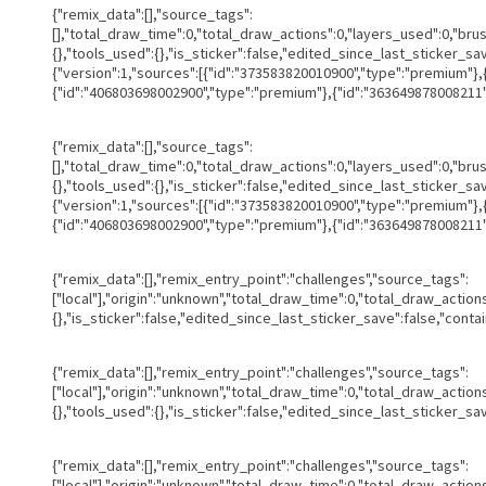
{"remix_data":[],"source_tags":
[],"total_draw_time":0,"total_draw_actions":0,"layers_used":0,"br
{},"tools_used":{},"is_sticker":false,"edited_since_last_sticker_s
{"version":1,"sources":[{"id":"373583820010900","type":"premium"}
{"id":"406803698002900","type":"premium"},{"id":"363649878008211",
{"remix_data":[],"source_tags":
[],"total_draw_time":0,"total_draw_actions":0,"layers_used":0,"br
{},"tools_used":{},"is_sticker":false,"edited_since_last_sticker_s
{"version":1,"sources":[{"id":"373583820010900","type":"premium"}
{"id":"406803698002900","type":"premium"},{"id":"363649878008211",
{"remix_data":[],"remix_entry_point":"challenges","source_tags":
["local"],"origin":"unknown","total_draw_time":0,"total_draw_actio
{},"is_sticker":false,"edited_since_last_sticker_save":false,"conta
{"remix_data":[],"remix_entry_point":"challenges","source_tags":
["local"],"origin":"unknown","total_draw_time":0,"total_draw_actio
{},"tools_used":{},"is_sticker":false,"edited_since_last_sticker_sa
{"remix_data":[],"remix_entry_point":"challenges","source_tags":
["local"],"origin":"unknown","total_draw_time":0,"total_draw_actio