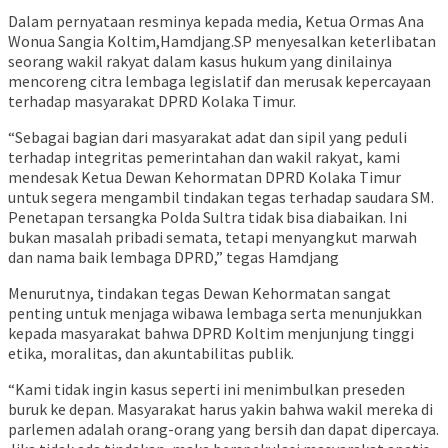
Dalam pernyataan resminya kepada media, Ketua Ormas Ana
Wonua Sangia Koltim,Hamdjang.SP menyesalkan keterlibatan
seorang wakil rakyat dalam kasus hukum yang dinilainya
mencoreng citra lembaga legislatif dan merusak kepercayaan
terhadap masyarakat DPRD Kolaka Timur.
“Sebagai bagian dari masyarakat adat dan sipil yang peduli
terhadap integritas pemerintahan dan wakil rakyat, kami
mendesak Ketua Dewan Kehormatan DPRD Kolaka Timur
untuk segera mengambil tindakan tegas terhadap saudara SM.
Penetapan tersangka Polda Sultra tidak bisa diabaikan. Ini
bukan masalah pribadi semata, tetapi menyangkut marwah
dan nama baik lembaga DPRD,” tegas Hamdjang
Menurutnya, tindakan tegas Dewan Kehormatan sangat
penting untuk menjaga wibawa lembaga serta menunjukkan
kepada masyarakat bahwa DPRD Koltim menjunjung tinggi
etika, moralitas, dan akuntabilitas publik.
“Kami tidak ingin kasus seperti ini menimbulkan preseden
buruk ke depan. Masyarakat harus yakin bahwa wakil mereka di
parlemen adalah orang-orang yang bersih dan dapat dipercaya.