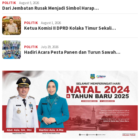
POLITIK
August 5, 2026
Dari Jembatan Rusak Menjadi Simbol Harap…
POLITIK
August 1, 2026
Ketua Komisi II DPRD Kolaka Timur Sekali…
POLITIK
July 29, 2026
Hadiri Acara Pesta Panen dan Turun Sawah…