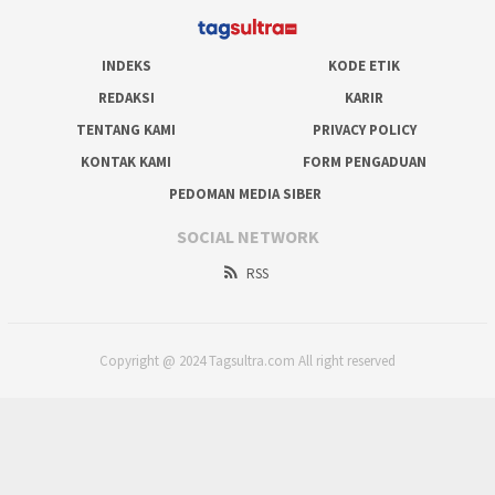
INDEKS
KODE ETIK
REDAKSI
KARIR
TENTANG KAMI
PRIVACY POLICY
KONTAK KAMI
FORM PENGADUAN
PEDOMAN MEDIA SIBER
SOCIAL NETWORK
RSS
Copyright @ 2024 Tagsultra.com All right reserved