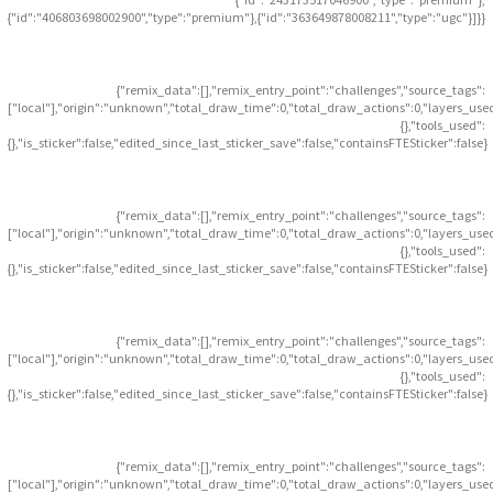
{"id":"406803698002900","type":"premium"},{"id":"363649878008211","type":"ugc"}]}}
{"remix_data":[],"remix_entry_point":"challenges","source_tags":
["local"],"origin":"unknown","total_draw_time":0,"total_draw_actions":0,"layers_use
{},"tools_used":
{},"is_sticker":false,"edited_since_last_sticker_save":false,"containsFTESticker":false}
{"remix_data":[],"remix_entry_point":"challenges","source_tags":
["local"],"origin":"unknown","total_draw_time":0,"total_draw_actions":0,"layers_use
{},"tools_used":
{},"is_sticker":false,"edited_since_last_sticker_save":false,"containsFTESticker":false}
{"remix_data":[],"remix_entry_point":"challenges","source_tags":
["local"],"origin":"unknown","total_draw_time":0,"total_draw_actions":0,"layers_use
{},"tools_used":
{},"is_sticker":false,"edited_since_last_sticker_save":false,"containsFTESticker":false}
{"remix_data":[],"remix_entry_point":"challenges","source_tags":
["local"],"origin":"unknown","total_draw_time":0,"total_draw_actions":0,"layers_use