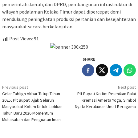
pemerintah daerah, dan DPRD, pembangunan infrastruktur di
wilayah pedalaman Kolaka Timur dapat dipercepat demi
mendukung peningkatan produksi pertanian dan kesejahteraan
masyarakat secara berkelanjutan.
Post Views:
91
SHARE
Post
Previous post
Next post
Gelar Tabligh Akbar Tutup Tahun
Plt Bupati Koltim Resmikan Balai
navigation
2025, Plt Bupati Ajak Seluruh
Kremasi Amerta Yoga, Simbol
Masyarakat Koltim Untuk Jadikan
Nyata Kerukunan Umat Beragama
Tahun Baru 2026 Momentum
Muhasabah dan Penguatan Iman