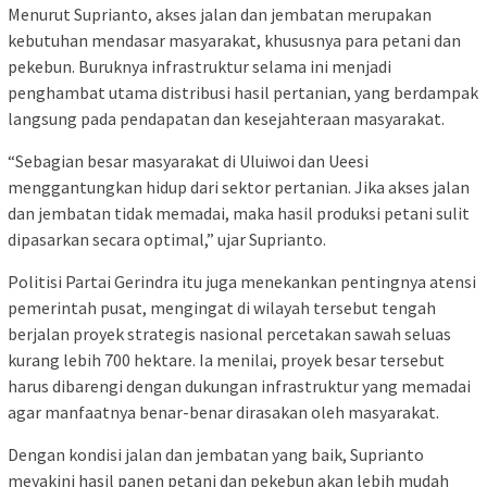
Menurut Suprianto, akses jalan dan jembatan merupakan
kebutuhan mendasar masyarakat, khususnya para petani dan
pekebun. Buruknya infrastruktur selama ini menjadi
penghambat utama distribusi hasil pertanian, yang berdampak
langsung pada pendapatan dan kesejahteraan masyarakat.
“Sebagian besar masyarakat di Uluiwoi dan Ueesi
menggantungkan hidup dari sektor pertanian. Jika akses jalan
dan jembatan tidak memadai, maka hasil produksi petani sulit
dipasarkan secara optimal,” ujar Suprianto.
Politisi Partai Gerindra itu juga menekankan pentingnya atensi
pemerintah pusat, mengingat di wilayah tersebut tengah
berjalan proyek strategis nasional percetakan sawah seluas
kurang lebih 700 hektare. Ia menilai, proyek besar tersebut
harus dibarengi dengan dukungan infrastruktur yang memadai
agar manfaatnya benar-benar dirasakan oleh masyarakat.
Dengan kondisi jalan dan jembatan yang baik, Suprianto
meyakini hasil panen petani dan pekebun akan lebih mudah