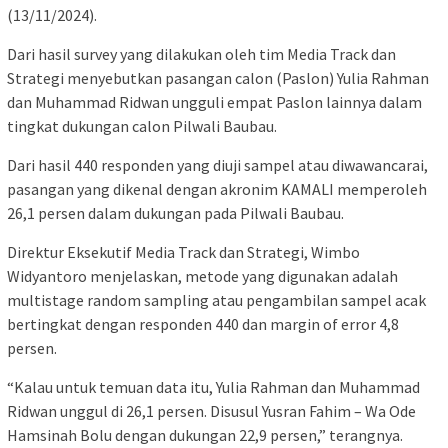
(13/11/2024).
Dari hasil survey yang dilakukan oleh tim Media Track dan
Strategi menyebutkan pasangan calon (Paslon) Yulia Rahman
dan Muhammad Ridwan ungguli empat Paslon lainnya dalam
tingkat dukungan calon Pilwali Baubau.
Dari hasil 440 responden yang diuji sampel atau diwawancarai,
pasangan yang dikenal dengan akronim KAMALI memperoleh
26,1 persen dalam dukungan pada Pilwali Baubau.
Direktur Eksekutif Media Track dan Strategi, Wimbo
Widyantoro menjelaskan, metode yang digunakan adalah
multistage random sampling atau pengambilan sampel acak
bertingkat dengan responden 440 dan margin of error 4,8
persen.
“Kalau untuk temuan data itu, Yulia Rahman dan Muhammad
Ridwan unggul di 26,1 persen. Disusul Yusran Fahim – Wa Ode
Hamsinah Bolu dengan dukungan 22,9 persen,” terangnya.