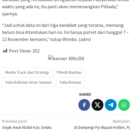
waktu yang ada ini, itu pasti akan memenangkan Pilkada,”
ujarnya.
“Jadi untuk data ini dari tiga kandidat yang teratas, memang
belum bisa ditentukan hari ini. Ini hanya potret dari tanggal 7 –
12 November kemarin,” tutup Wimbo. (adm)
Post Views:
252
Media Track dan Strategi
Pilwali Baubau
Yulia Rahman Umar Samiun
Yulia-Ridwan
SHARE
Post
Previous post
Next post
Sejak Awal Abdul Azis Selalu
di Dampingi Pjs Bupati Koltim, Pj
navigation