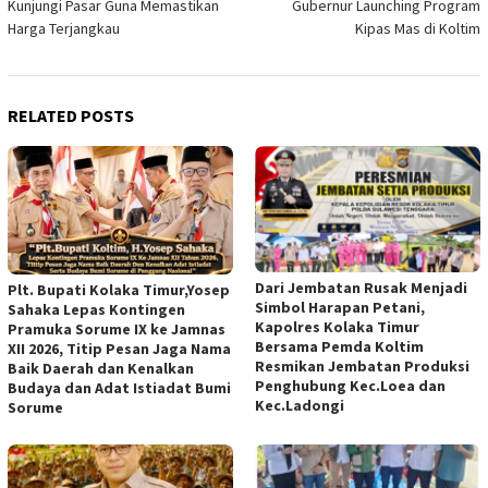
Kunjungi Pasar Guna Memastikan
Gubernur Launching Program
Harga Terjangkau
Kipas Mas di Koltim
RELATED POSTS
Dari Jembatan Rusak Menjadi
Plt. Bupati Kolaka Timur,Yosep
Simbol Harapan Petani,
Sahaka Lepas Kontingen
Kapolres Kolaka Timur
Pramuka Sorume IX ke Jamnas
Bersama Pemda Koltim
XII 2026, Titip Pesan Jaga Nama
Resmikan Jembatan Produksi
Baik Daerah dan Kenalkan
Penghubung Kec.Loea dan
Budaya dan Adat Istiadat Bumi
Kec.Ladongi
Sorume