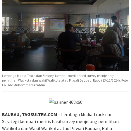
Lembaga Media Track dan Strategi kembali merilis hasil survey menjelang
pemilihan Walikota dan Wakil Walikota atau Pilwali Baubau, Rabu (13/11/2024). Foto:
La Ode Muhammad Abiddin
BAUBAU, TAGSULTRA.COM
– Lembaga Media Track dan
Strategi kembali merilis hasil survey menjelang pemilihan
Walikota dan Wakil Walikota atau Pilwali Baubau, Rabu