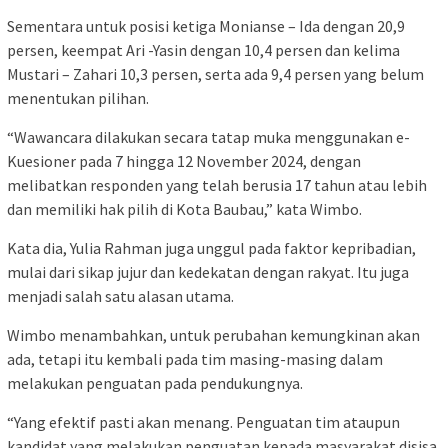
Sementara untuk posisi ketiga Monianse – Ida dengan 20,9
persen, keempat Ari -Yasin dengan 10,4 persen dan kelima
Mustari – Zahari 10,3 persen, serta ada 9,4 persen yang belum
menentukan pilihan.
“Wawancara dilakukan secara tatap muka menggunakan e-
Kuesioner pada 7 hingga 12 November 2024, dengan
melibatkan responden yang telah berusia 17 tahun atau lebih
dan memiliki hak pilih di Kota Baubau,” kata Wimbo.
Kata dia, Yulia Rahman juga unggul pada faktor kepribadian,
mulai dari sikap jujur dan kedekatan dengan rakyat. Itu juga
menjadi salah satu alasan utama.
Wimbo menambahkan, untuk perubahan kemungkinan akan
ada, tetapi itu kembali pada tim masing-masing dalam
melakukan penguatan pada pendukungnya.
“Yang efektif pasti akan menang. Penguatan tim ataupun
kandidat yang melakukan penguatan kepada masyarakat disisa